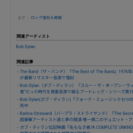
タグ ：
ロック復刻＆発掘
関連アーティスト
Bob Dylan
関連記事
The Band（ザ・バンド）『The Best of The Band
が最新リマスター音源で復刻
Bob Dylan（ボブ・ディラン）『スルー・ザ・オープン・ウィン
者"だった時代を貴重音源で綴るブートレッグ・シリーズ第1
Bob Dylan(ボブ・ディラン)『フォーク・ミュージック――
売中
Barbra Streisand（バーブラ・ストライサンド）『The Secret Of 
超豪華アーティスト達と夢の競演 唯一無二のデュエット・
ボブ・ディラン伝記映画『名もなき者/A COMPLETE UN