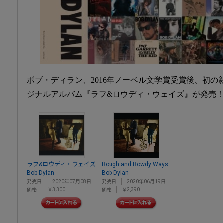
ボブ・ディラン、2016年ノーベル文学賞受賞後、初の
ジナルアルバム『ラフ&ロウディ・ウェイズ』が発売
ラフ&ロウディ・ウェイズ
Rough and Rowdy Ways
Bob Dylan
Bob Dylan
発売日
2020年07月08日
発売日
2020年06月19日
価格
￥3,300
価格
￥2,390