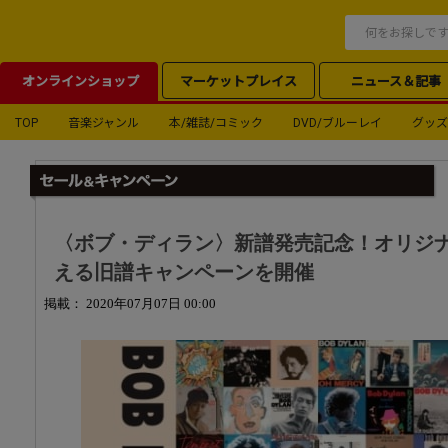
オンラインショップ
マーケットプレイス
ニュース＆記事
TOP
音楽ジャンル
本/雑誌/コミック
DVD/ブルーレイ
グッズ
〈ボブ・ディラン〉新譜発売記念！オリジ
える旧譜キャンペーンを開催
掲載： 2020年07月07日 00:00