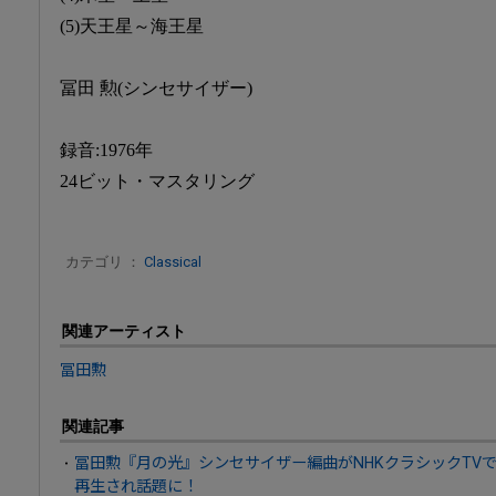
(5)天王星～海王星
冨田 勲(シンセサイザー)
録音:1976年
24ビット・マスタリング
カテゴリ ：
Classical
関連アーティスト
冨田勲
関連記事
冨田勲『月の光』シンセサイザー編曲がNHKクラシックTVで
再生され話題に！