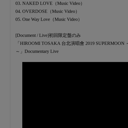
03. NAKED LOVE（Music Video）
04. OVERDOSE（Music Video）
05. One Way Love（Music Video）
[Document / Live]初回限定盤のみ
「HIROOMI TOSAKA 台北演唱會 2019 SUPERMOON 
～」Documentary Live