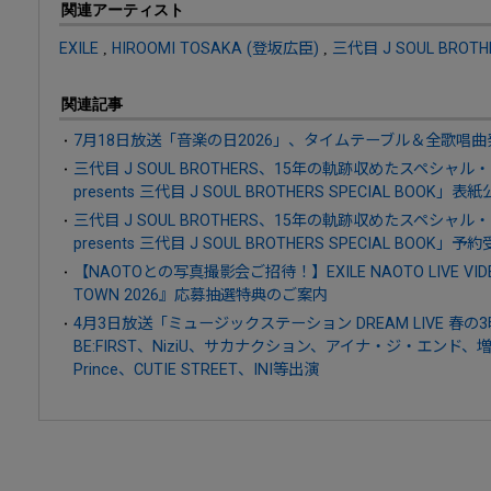
関連アーティスト
EXILE
,
HIROOMI TOSAKA (登坂広臣)
,
三代目 J SOUL BROTHER
関連記事
7月18日放送「音楽の日2026」、タイムテーブル＆全歌唱曲
三代目 J SOUL BROTHERS、15年の軌跡収めたスペシャル・
presents 三代目 J SOUL BROTHERS SPECIAL B
三代目 J SOUL BROTHERS、15年の軌跡収めたスペシャル・
presents 三代目 J SOUL BROTHERS SPECIAL BOOK」
【NAOTOとの写真撮影会ご招待！】EXILE NAOTO LIVE VIDE
TOWN 2026』応募抽選特典のご案内
4月3日放送「ミュージックステーション DREAM LIVE 春
BE:FIRST、NiziU、サカナクション、アイナ・ジ・エンド、増田貴
Prince、CUTIE STREET、INI等出演