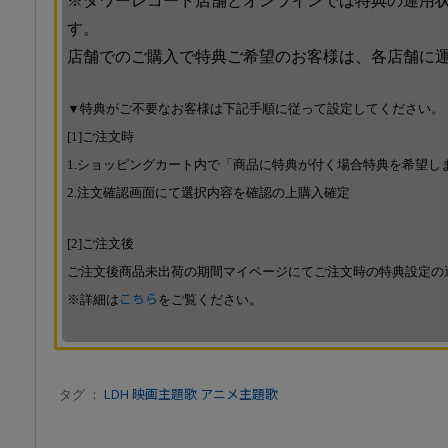
※タワーレコード店舗とオンラインでは特典の運用
す。
店舗でのご購入で特典ご希望のお客様は、各店舗に
▼特典がご不要なお客様は下記手順に従って設定してください。
[1]ご注文時
1.ショッピングカート内で「商品に特典が付く場合特典を希望し
2.注文確認画面にて選択内容を確認の上購入確定
[2]ご注文後
ご注文後商品未出荷の期間マイページにてご注文時の特典設定の
※詳細は
こちら
をご覧ください。
タグ ：
LDH
映画主題歌
アニメ主題歌