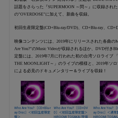
話題をさらった『SUPERMOON ～閃～』に収録された"N
の"OVERDOSE"に加えて、新曲を収録。
初回生産限定盤(CD+Blu-ray/DVD)、CD+Blu-ray
映像コンテンツには、2019年にリリースされた各曲のMusi
Are You?"のMusic Videoが収録されるほか、DVD付きB
定盤には、2019年7月に行われた初の台湾ソロライブ 「SU
THE MOONLIGHT～」のライブの模様と、2019
による必見のドキュメンタリー＆ライブを収録！
Who Are You? ［CD+Blu-r
Who Are You? ［CD+DV
Who Are You? ［
ay Disc］＜初回生産限定
D］＜初回生産限定盤＞
ay Disc］＜通
盤＞
HIROOMI TOSAKA (登坂
HIROOMI TOSAK