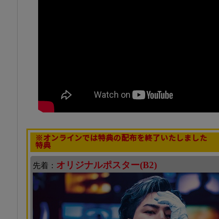
※オンラインでは特典の配布を終了いたしました
特典
オリジナルポスター(B2)
先着：