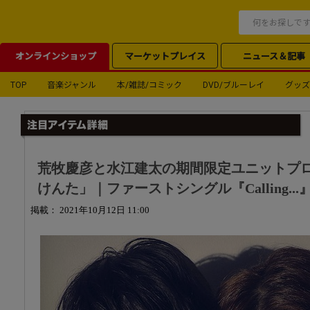
オンラインショップ
マーケットプレイス
ニュース＆記事
TOP
音楽ジャンル
本/雑誌/コミック
DVD/ブルーレイ
グッズ
荒牧慶彦と水江建太の期間限定ユニットプ
けんた」｜ファーストシングル『Calling...
掲載： 2021年10月12日 11:00