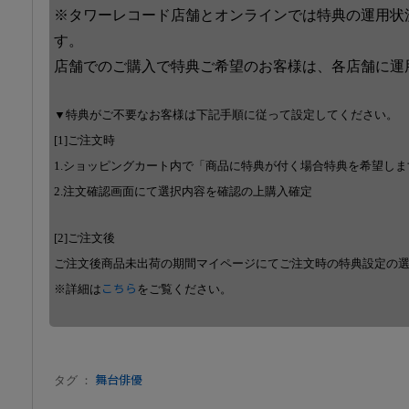
※タワーレコード店舗とオンラインでは特典の運用状
す。
店舗でのご購入で特典ご希望のお客様は、各店舗に運
▼特典がご不要なお客様は下記手順に従って設定してください。
[1]ご注文時
1.ショッピングカート内で「商品に特典が付く場合特典を希望し
2.注文確認画面にて選択内容を確認の上購入確定
[2]ご注文後
ご注文後商品未出荷の期間マイページにてご注文時の特典設定の
※詳細は
こちら
をご覧ください。
タグ ：
舞台俳優