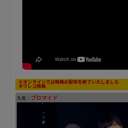
※オンラインでは特典の配布を終了いたしました
タワレコ特典
ブロマイド
先着：