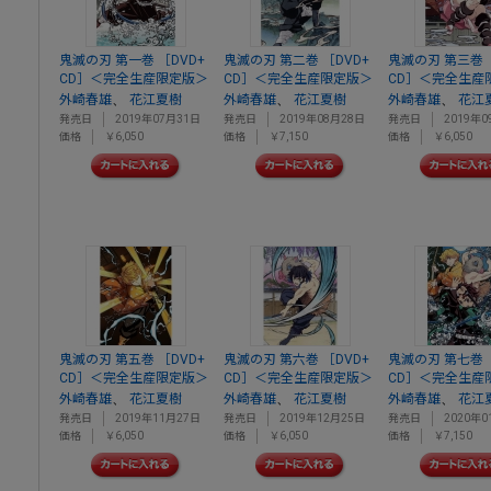
鬼滅の刃 第一巻 ［DVD+
鬼滅の刃 第二巻 ［DVD+
鬼滅の刃 第三巻 
CD］＜完全生産限定版＞
CD］＜完全生産限定版＞
CD］＜完全生産
、
、
、
外崎春雄
花江夏樹
外崎春雄
花江夏樹
外崎春雄
花江
発売日
2019年07月31日
発売日
2019年08月28日
発売日
2019年0
価格
￥6,050
価格
￥7,150
価格
￥6,050
鬼滅の刃 第五巻 ［DVD+
鬼滅の刃 第六巻 ［DVD+
鬼滅の刃 第七巻 
CD］＜完全生産限定版＞
CD］＜完全生産限定版＞
CD］＜完全生産
、
、
、
外崎春雄
花江夏樹
外崎春雄
花江夏樹
外崎春雄
花江
発売日
2019年11月27日
発売日
2019年12月25日
発売日
2020年0
価格
￥6,050
価格
￥6,050
価格
￥7,150