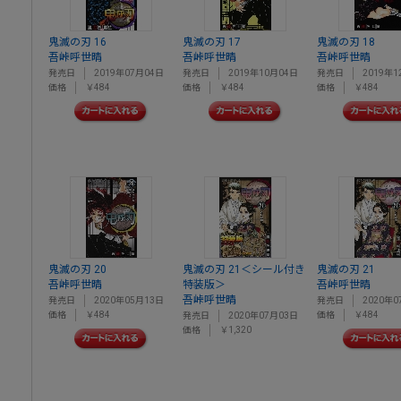
鬼滅の刃 16
鬼滅の刃 17
鬼滅の刃 18
吾峠呼世晴
吾峠呼世晴
吾峠呼世晴
発売日
2019年07月04日
発売日
2019年10月04日
発売日
2019年1
価格
￥484
価格
￥484
価格
￥484
鬼滅の刃 20
鬼滅の刃 21＜シール付き
鬼滅の刃 21
吾峠呼世晴
特装版＞
吾峠呼世晴
吾峠呼世晴
発売日
2020年05月13日
発売日
2020年0
価格
￥484
価格
￥484
発売日
2020年07月03日
価格
￥1,320