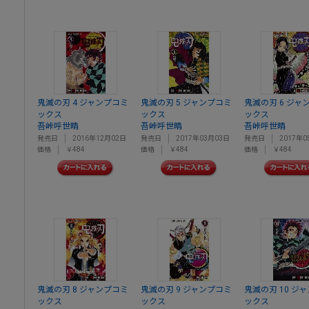
鬼滅の刃 4 ジャンプコミ
鬼滅の刃 5 ジャンプコミ
鬼滅の刃 6 ジャ
ックス
ックス
ックス
吾峠呼世晴
吾峠呼世晴
吾峠呼世晴
発売日
2016年12月02日
発売日
2017年03月03日
発売日
2017年0
価格
￥484
価格
￥484
価格
￥484
鬼滅の刃 8 ジャンプコミ
鬼滅の刃 9 ジャンプコミ
鬼滅の刃 10 ジ
ックス
ックス
ックス