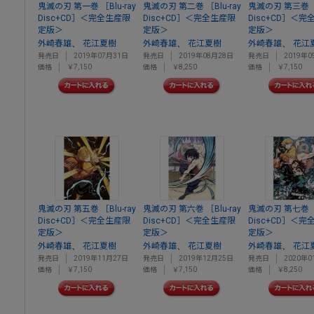
鬼滅の刃 第一巻 ［Blu-ray
鬼滅の刃 第二巻 ［Blu-ray
鬼滅の刃 第三巻 ［B
Disc+CD］＜完全生産限
Disc+CD］＜完全生産限
Disc+CD］＜
定版＞
定版＞
定版＞
、
、
、
外崎春雄
花江夏樹
外崎春雄
花江夏樹
外崎春雄
花江
発売日
2019年07月31日
発売日
2019年08月28日
発売日
2019年0
価格
￥7,150
価格
￥8,250
価格
￥7,150
鬼滅の刃 第五巻 ［Blu-ray
鬼滅の刃 第六巻 ［Blu-ray
鬼滅の刃 第七巻 ［B
Disc+CD］＜完全生産限
Disc+CD］＜完全生産限
Disc+CD］＜
定版＞
定版＞
定版＞
、
、
、
外崎春雄
花江夏樹
外崎春雄
花江夏樹
外崎春雄
花江
発売日
2019年11月27日
発売日
2019年12月25日
発売日
2020年0
価格
￥7,150
価格
￥7,150
価格
￥8,250