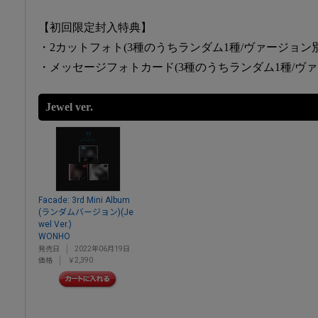
【初回限定封入特典】
・2カットフォト(3種のうちランダム1種/ヴァージョン別/10
・メッセージフォトカード(3種のうちランダム1種/ヴァージ
Jewel ver.
Facade: 3rd Mini Album
(ランダムバージョン)(Je
wel Ver.)
WONHO
発売日
2022年06月19日
価格
￥2,390