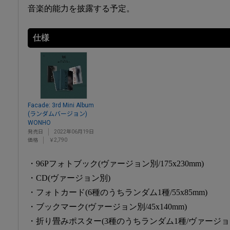
音楽的能力を披露する予定。
仕様
Facade: 3rd Mini Album
(ランダムバージョン)
WONHO
発売日
2022年06月19日
価格
￥2,790
・96Pフォトブック(ヴァージョン別/175x230mm)
・CD(ヴァージョン別)
・フォトカード(6種のうちランダム1種/55x85mm)
・ブックマーク(ヴァージョン別/45x140mm)
・折り畳みポスター(3種のうちランダム1種/ヴァージョン別/