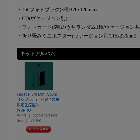
・16Pフォトブック(3種/120x120mm)
・CD(ヴァージョン別)
・フォトカード(6種のうちランダム1種/ヴァージョン共通/5
・折り畳みミニポスター(ヴァージョン別/115x230mm)
キットアルバム
Facade: 3rd Mini Album
［Kit Album］＜完全数量
限定生産盤＞
WONHO
発売日
2022年06月19日
価格
￥3,490