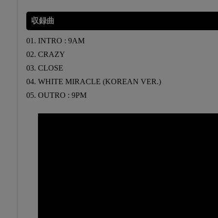
収録曲
01. INTRO : 9AM
02. CRAZY
03. CLOSE
04. WHITE MIRACLE (KOREAN VER.)
05. OUTRO : 9PM