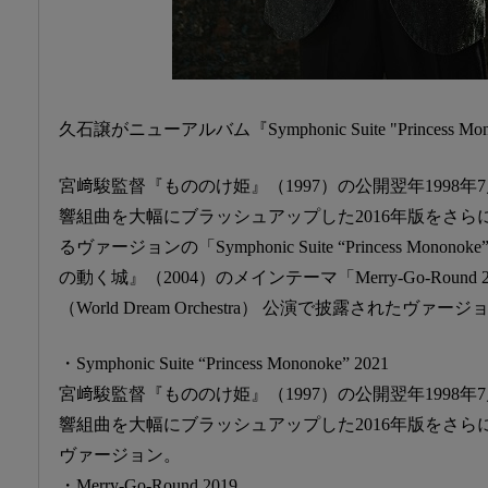
久石譲がニューアルバム『Symphonic Suite "Princess 
宮﨑駿監督『もののけ姫』（1997）の公開翌年1998
響組曲を大幅にブラッシュアップした2016年版をさ
るヴァージョンの「Symphonic Suite “Princess Mon
の動く城』（2004）のメインテーマ「Merry-Go-Round 20
（World Dream Orchestra） 公演で披露されたヴ
・Symphonic Suite “Princess Mononoke” 2021
宮﨑駿監督『もののけ姫』（1997）の公開翌年1998
響組曲を大幅にブラッシュアップした2016年版をさ
ヴァージョン。
・Merry-Go-Round 2019