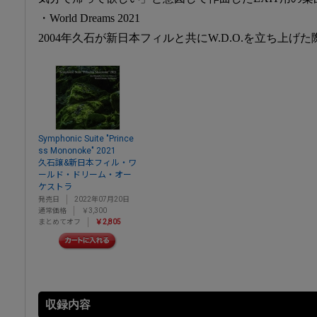
・World Dreams 2021
2004年久石が新日本フィルと共にW.D.O.を立ち上
Symphonic Suite "Prince
ss Mononoke" 2021
久石譲&新日本フィル・ワ
ールド・ドリーム・オー
ケストラ
発売日
2022年07月20日
通常価格
￥3,300
まとめてオフ
￥2,805
収録内容