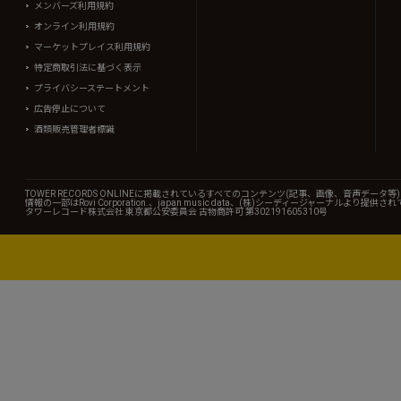
メンバーズ利用規約
オンライン利用規約
マーケットプレイス利用規約
特定商取引法に基づく表示
プライバシーステートメント
広告停止について
酒類販売管理者標識
TOWER RECORDS ONLINEに掲載されているすべてのコンテンツ(記事、画像、音声デ
情報の一部はRovi Corporation.、japan music data、(株)シーディージャーナルより提供
タワーレコード株式会社 東京都公安委員会 古物商許可 第302191605310号