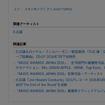
タグ ：
スタジオジブリ
アニメHOT TOPICS
関連アーティスト
久石譲
関連記事
久石譲＆ロイヤル・フィルハーモニー管弦楽団 『久石 譲：交響曲
ープ協奏曲』 CD/LP 2026年7月下旬発売
「MUSIC AWARDS JAPAN 2026」、全78部門の最優
サカナクション、Mrs. GREEN APPLE、HANA、Fujii Kaze
「MUSIC AWARDS JAPAN 2026」受賞作品・アーティスト
久石譲『Joe Hisaishi Conducts』CD/LPレコード 20
自作"The End of the World"を収録
「MUSIC AWARDS JAPAN 2026」最優秀クラシックア