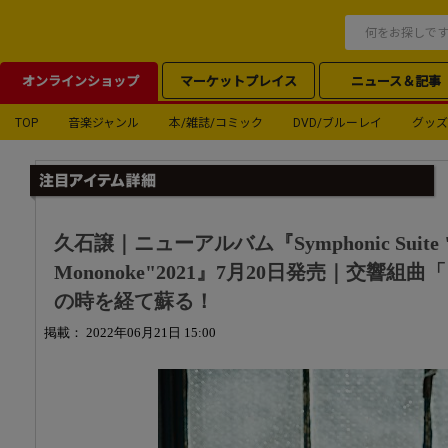
オンラインショップ
マーケットプレイス
ニュース＆記事
TOP
音楽ジャンル
本/雑誌/コミック
DVD/ブルーレイ
グッズ
久石譲｜ニューアルバム『Symphonic Suite "P
Mononoke"2021』7月20日発売｜交響組
の時を経て蘇る！
掲載： 2022年06月21日 15:00