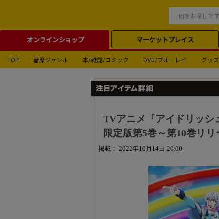
オンラインショップ
マーケットプレイス
TOP
音楽ジャンル
本/雑誌/コミック
DVD/ブルーレイ
グッズ
TVアニメ『アイドリッシュセブン
限定版第5巻～第10巻リ
掲載： 2022年10月14日 20:00