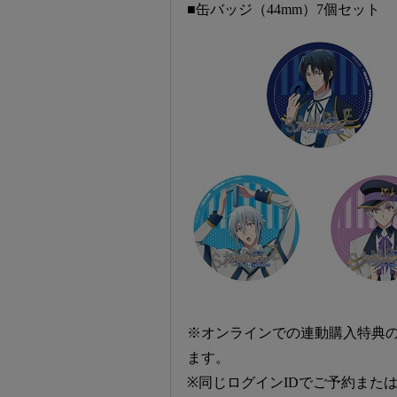
■缶バッジ（44mm）7個セット
※オンラインでの連動購入特典の予約
ます。
※同じログインIDでご予約また