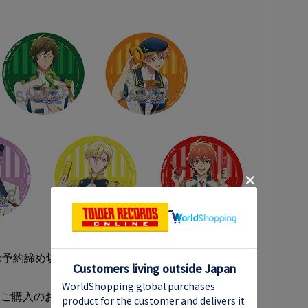
締め切りは2023年4月18日(火)23:59までとなり
はご購入のお客様が連動特典の対象となります。