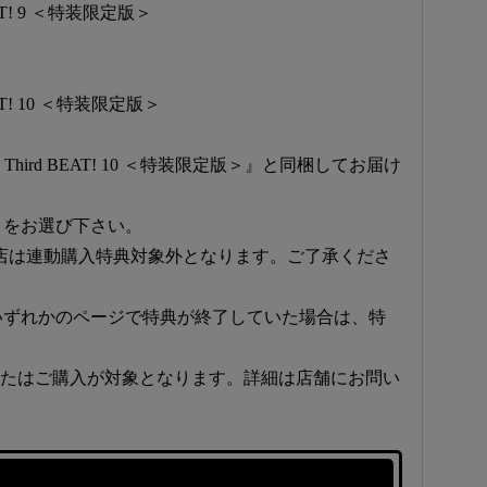
T! 9 ＜特装限定版＞
T! 10 ＜特装限定版＞
ird BEAT! 10 ＜特装限定版＞』と同梱してお届け
」をお選び下さい。
ール店は連動購入特典対象外となります。ご了承くださ
いずれかのページで特典が終了していた場合は、特
またはご購入が対象となります。詳細は店舗にお問い