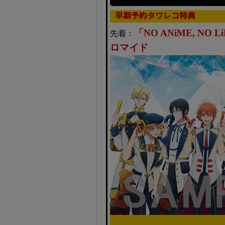
早期予約タワレコ特典
「NO ANiME, N
先着：
ロマイド