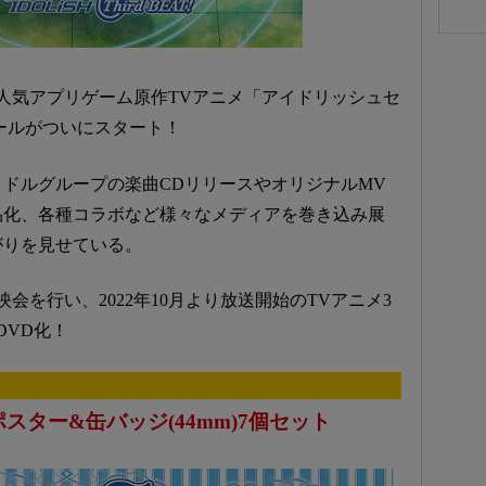
大人気アプリゲーム原作TVアニメ「アイドリッシュセ
クールがついにスタート！
ドルグループの楽曲CDリリースやオリジナルMV
品化、各種コラボなど様々なメディアを巻き込み展
がりを見せている。
上映会を行い、2022年10月より放送開始のTVアニメ3
&DVD化！
スター&缶バッジ(44mm)7個セット