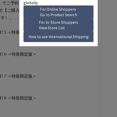
】でご予約されたお客様が対象となります。（各タ
で【ご購入/ご予約】を6タイトル同時にお申込みい
ます）。
T! 5 ＜特装限定版＞
T! 6 ＜特装限定版＞
T! 7 ＜特装限定版＞
T! 8 ＜特装限定版＞