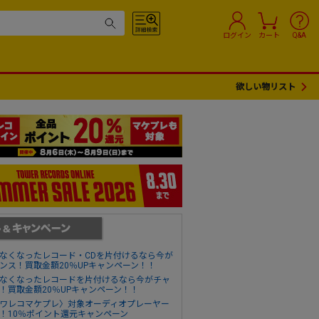
ログイン
カート
Q&A
欲しい物リスト
なくなったレコード・CDを片付けるなら今が
ンス！買取金額20％UPキャンペーン！！
なくなったレコードを片付けるなら今がチャ
！買取金額20％UPキャンペーン！！
ワレコマケプレ〉対象オーディオプレーヤー
！10％ポイント還元キャンペーン