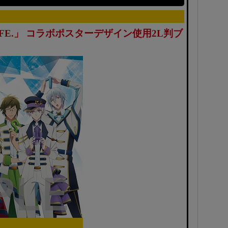
O LiFE.」 コラボポスターデザイン使用2L判ブ