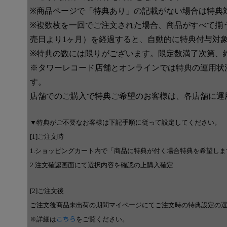
※商品ページで「特典あり」の記載がない場合は特典
※複数枚を一回でご注文された場合、商品がすべて揃
売日より1ヶ月）を経過すると、自動的に特典付与対
※特典の数には限りがございます。限定数満了次第、
※タワーレコード店舗とオンラインでは特典の運用状
す。
店舗でのご購入で特典ご希望のお客様は、各店舗に運
▼特典がご不要なお客様は下記手順に従って設定してください。
[1]ご注文時
1.ショッピングカート内で「商品に特典が付く場合特典を希望し
2.注文確認画面にて選択内容を確認の上購入確定
[2]ご注文後
ご注文後商品未出荷の期間マイページにてご注文時の特典設定の
※詳細は
こちら
をご覧ください。