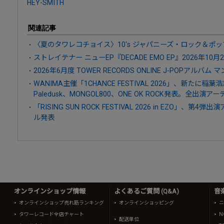
HEY-SMITH
関連記事
〈夏のタワレコチョイス〉10's ジャパニーズ・ロック＆ポッ
ストレイテナー ニューEP『DECADE EMO EP』2026年10月
2026年6月度 TOWER RECORDS ONLINE J-POPアルバム 
WANIMA主催「1CHANCE FESTIVAL 2026」、新たに稲葉
Paledusk、MONGOL800、ONE OK ROCK発表。全出
「RISING SUN ROCK FESTIVAL 2026 in EZO」、
ル発表
オンラインショップ情報
よくあるご質問 (Q&A)
音
オンラインショップ売れ筋ランキング
オンラインショッピング
ニ
タワーレコード全店チャート
N
配送単位