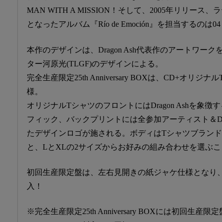
MAN WITH A MISSION！そして、2005年リリ
となったアルバム『Río de Emoción』を担当するのは04 Limi
本作のデザインは、Dragon Ash代表作のアートワー
ター河原光(TLGF)のデザインによる。
完全生産限定25th Anniversary BOXは、CD+オ
様。
オリジナルTシャツのフロントにはDragon Ashを象
フィック、バックプリントには全参加アーティスト＆Drag
たデザインロゴが施される。ボディはTシャツブランド“
と、LとXLの2サイズからお好みの組み合わせを選ぶ
初回生産限定盤は、左右見開きの紙ジャケ仕様となり
入！
※完全生産限定25th Anniversary BOXには初回生