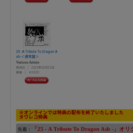
25 -A Tribute To Dragon A
sh-＜通常盤＞
Various Artists
発売日
2023年02月22日
価格
￥3,520
※オンラインでは特典の配布を終了いたしました
タワレコ特典
「25 - A Tribute To Dragon As
先着：