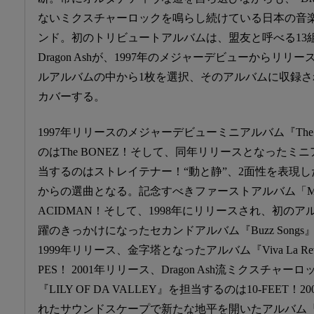
ないミクスチャーロックを鳴らし続けている日本の音
ンド。初のトリビュートアルバムは、盟友と呼べる13
Dragon Ashが、1997年のメジャーデビューからリ
ルアルバムの中から1枚を選択、そのアルバムに収録さ
カバーする。
1997年リリースのメジャーデビューミニアルバム『The Day
のはThe BONEZ！そして、同年リリースとなったミニアルバ
当するのはストレイテナー！“動と静”、2面性を表現し
からの選曲となる。記念すべきファーストアルバム「Mus
ACIDMAN！そして、1998年にリリースされ、初の
躍のきっかけになったセカンドアルバム『Buzz Song
1999年リリース、金字塔となったアルバム『Viva La Rev
PES！ 2001年リリース、Dragon Ash流ミクスチ
『LILY OF DA VALLEY』を担当するのは10-FEE
れたサウンドスケープで新たな地平を開いたアルバム『H