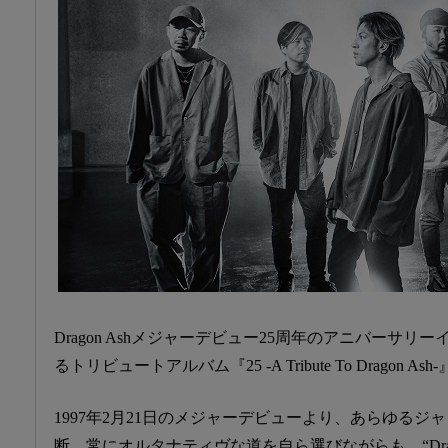
Dragon Ashメジャーデビュー25周年のアニバーサ
るトリビュートアルバム『25 -A Tribute To Dragon A
1997年2月21日のメジャーデビューより、あらゆる
断。常にオルタナティヴな道を自ら選びながらも、“Drag