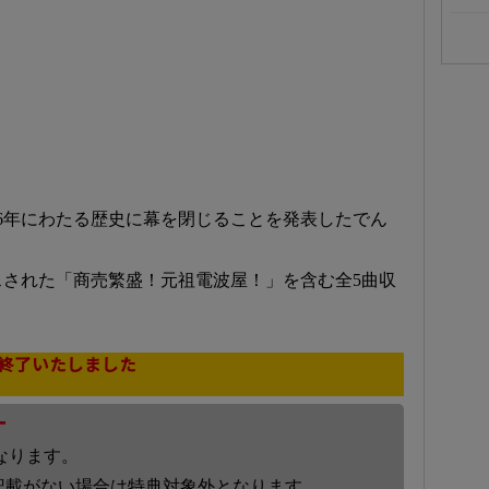
16年にわたる歴史に幕を閉じることを発表したでん
された「商売繁盛！元祖電波屋！」を含む全5曲収
終了いたしました
ー
なります。
記載がない場合は特典対象外となります。