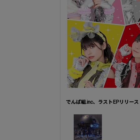
でんぱ組.inc、ラストEPリリース