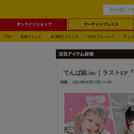
オンラインショップ
マーケットプレイス
TOP
音楽ジャンル
本/雑誌/コミック
DVD/ブルーレイ
グッズ
でんぱ組.inc｜ラストEP『We
掲載： 2024年06月15日 11:00