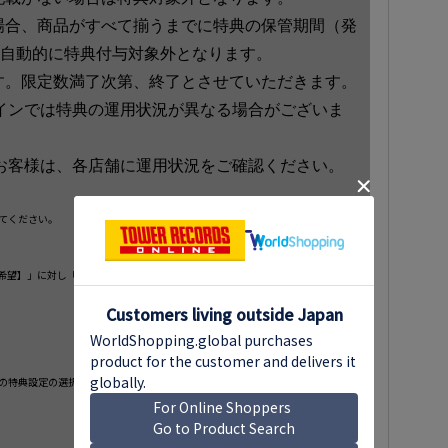
場合、商品がすべて揃うまでに特典の保管期間（発
、自動的に特典付与対象外となります。
す。限定数満了次第、終了とさせていただきます。
インでは特典の運用状況が異なる場合がございま
お客様は、各店舗に運用状況をご確認ください。
てください。
ご希望】」に対し「いいえ」を選択
の特典設定の選択が変更可能