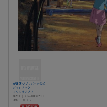
新装版 ジブリパーク公式
ガイドブック
スタジオジブリ
発売日
2024年06月28日
価格
￥1,540