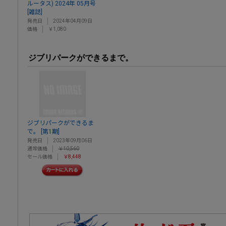
ルータス) 2024年 05月号
[雑誌]
発売日
2024年04月09日
価格
￥1,080
ジブリパークができるまで。
ジブリパークができるま
で。 [第1期]
発売日
2023年09月06日
通常価格
￥10,560
セール価格
￥8,448