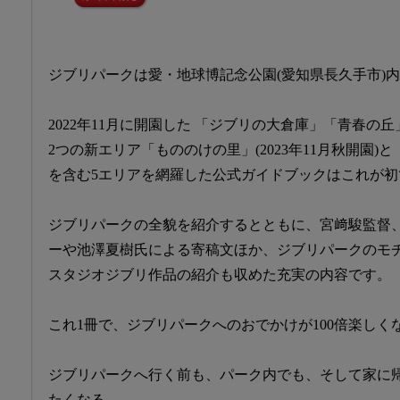
ジブリパークは愛・地球博記念公園(愛知県長久手市)
2022年11月に開園した 「ジブリの大倉庫」「青春の
2つの新エリア「もののけの里」(2023年11月秋開園)と「
を含む5エリアを網羅した公式ガイドブックはこれが初
ジブリパークの全貌を紹介するとともに、宮﨑駿監督
ーや池澤夏樹氏による寄稿文ほか、ジブリパークのモ
スタジオジブリ作品の紹介も収めた充実の内容です。
これ1冊で、ジブリパークへのおでかけが100倍楽しく
ジブリパークへ行く前も、パーク内でも、そして家に
たくなる、