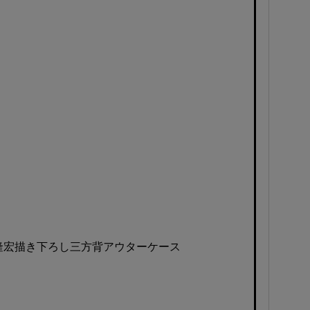
隆宏描き下ろし三方背アウターケース