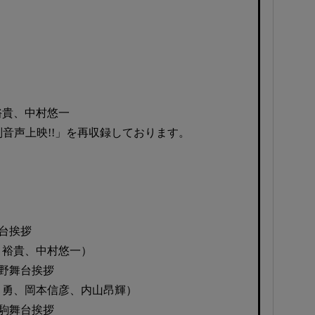
裕貴、中村悠一
副音声上映!!」を再収録しております。
舞台挨拶
 裕貴、中村悠一）
礼烏野舞台挨拶
 勇、岡本信彦、内山昂輝）
礼音駒舞台挨拶