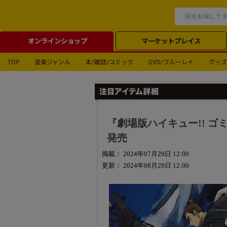
オンラインショップ
マーケットプレイス
TOP
音楽ジャンル
本/雑誌/コミック
DVD/ブルーレイ
グッズ
『劇場版ハイキュー!! ゴミ捨
発売
掲載： 2024年07月29日 12:00
更新： 2024年08月29日 12:00