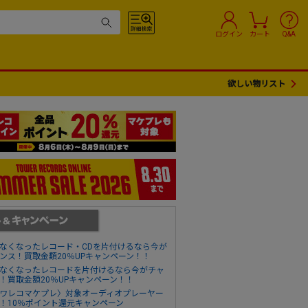
ログイン
カート
Q&A
欲しい物リスト
なくなったレコード・CDを片付けるなら今が
ンス！買取金額20％UPキャンペーン！！
なくなったレコードを片付けるなら今がチャ
！買取金額20％UPキャンペーン！！
ワレコマケプレ〉対象オーディオプレーヤー
！10％ポイント還元キャンペーン