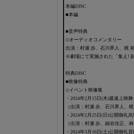
本編DISC
■本編
■音声特典
◇オーディオコメンタリー
出演：村瀬 歩、石川界人、梶 
※劇場にて実施された「集え! 
特典DISC
■映像特典
◇イベント映像集
・2024年2月15日(木)最速上映
（出演：村瀬 歩、石川界人、梶
・2024年2月25日(日)公開御
（出演：村瀬 歩、細谷佳正、林
・2024年3月16日(土)公開御