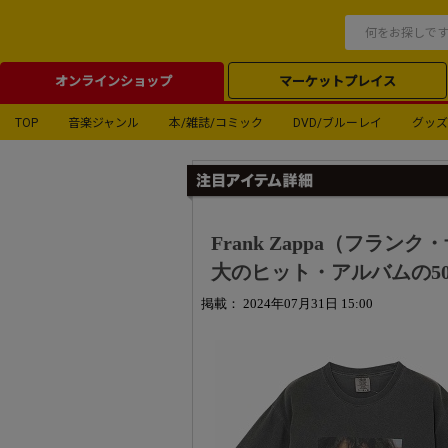
オンラインショップ
マーケットプレイス
TOP
音楽ジャンル
本/雑誌/コミック
DVD/ブルーレイ
グッズ
Frank Zappa（フラ
大のヒット・アルバムの5
掲載： 2024年07月31日 15:00