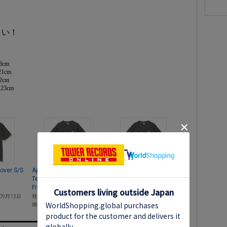
さい！
8cm
1cm
2cm
23cm
over S/S
Apostrophe(') Cover S/S
Apostrophe(') Cover S/S
Tee Lサイズ
Tee XLサイズ
Frank Zappa
Frank Zappa
09月13日
発売日
2024年09月13日
発売日
2024年09月13日
価格
￥6,600
価格
￥6,600