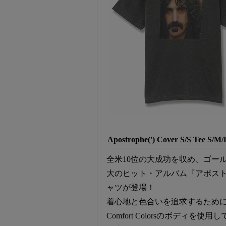
Apostrophe(') Cover S/S Tee S/M
全米10位の大成功を収め、ゴー
大のヒット・アルバム『アポストロ
ャツが登場！
着心地と色合いを追求するために
Comfort Colorsのボディ