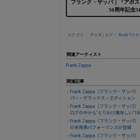
フランク・ザッパ｜『アポス
50周年記念
カテゴリ ：
グッズ
| タグ ：
Rock Tシ
関連アーティスト
Frank Zappa
関連記事
Frank Zappa（フランク・ザッ
パー・デラックス・エディション
Frank Zappa（フランク・ザッパ）『ZAPP
ログの中から"とりわけ美味しい"1
Frank Zappa（フランク・ザッパ）
の未発表パフォーマンスが登場
Frank Zappa（フランク・ザ