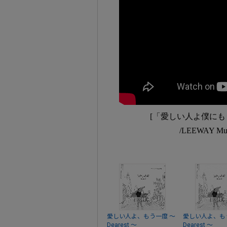
[「愛しい人よ僕に
/LEEWAY M
愛しい人よ、もう一度 ～
愛しい人よ、も
Dearest ～
Dearest ～