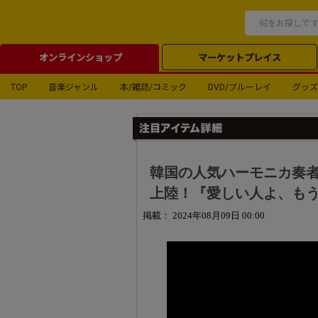
オンラインショップ
マーケットプレイス
TOP
音楽ジャンル
本/雑誌/コミック
DVD/ブルーレイ
グッズ
韓国の人気ハーモニカ奏者
上陸！『愛しい人よ、もう一度
掲載： 2024年08月09日 00:00