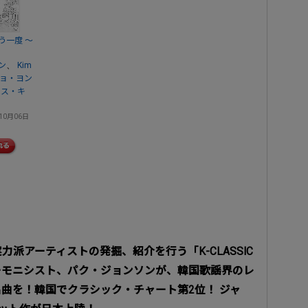
う一度 ～
、
ン
Kim
ョ・ヨン
ムス・キ
10月06日
派アーティストの発掘、紹介を行う「K-CLASSIC
ーモニシスト、パク・ジョンソンが、韓国歌謡界のレ
曲を！韓国でクラシック・チャート第2位！ ジャ