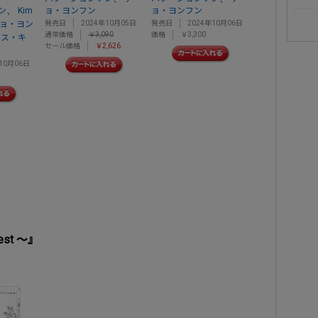
、
ン
Kim
ョ・ヨンフン
ョ・ヨンフン
ョ・ヨン
発売日
2024年10月05日
発売日
2024年10月06日
通常価格
￥3,090
価格
￥3,300
ムス・キ
セール価格
￥2,626
10月06日
st ～』
）