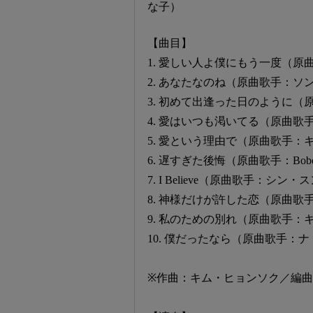
な子）
【曲目】
1. 愛しい人よ僕にもう一度（
2. あなたなのね（原曲歌手：ソ
3. 初めて出逢った日のように
4. 愛はいつも渇いてる（原曲歌
5. 愛という理由で（原曲歌手：
6. 遅すぎた後悔（原曲歌手：Bob
7. I Believe（原曲歌手：シン
8. 神様だけが許した恋（原曲
9. 私のための別れ（原曲歌手：
10. 僕だったなら（原曲歌手：
※作曲：キム・ヒョンソク／編