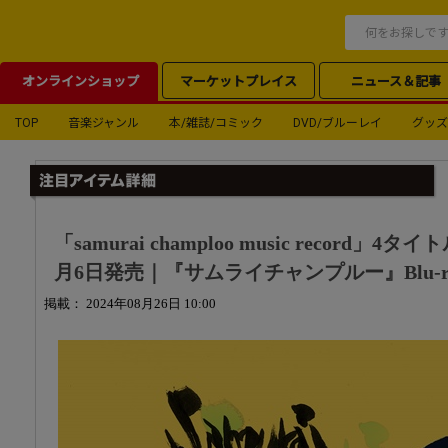
オンラインショップ
マーケットプレイス
ニュース＆記事
TOP
音楽ジャンル
本/雑誌/コミック
DVD/ブルーレイ
グッズ
「samurai champloo music record
月6日発売｜『サムライチャンプルー』Blu-r
掲載： 2024年08月26日 10:00