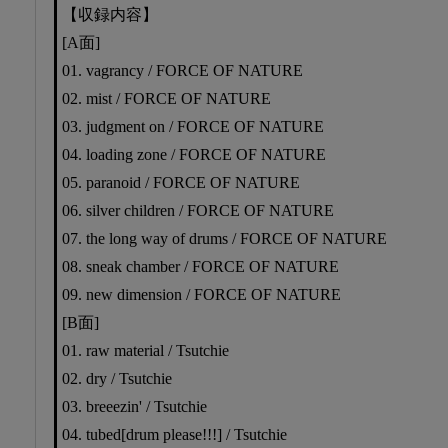
【収録内容】
[A面]
01. vagrancy / FORCE OF NATURE
02. mist / FORCE OF NATURE
03. judgment on / FORCE OF NATURE
04. loading zone / FORCE OF NATURE
05. paranoid / FORCE OF NATURE
06. silver children / FORCE OF NATURE
07. the long way of drums / FORCE OF NATURE
08. sneak chamber / FORCE OF NATURE
09. new dimension / FORCE OF NATURE
[B面]
01. raw material / Tsutchie
02. dry / Tsutchie
03. breeezin' / Tsutchie
04. tubed[drum please!!!] / Tsutchie