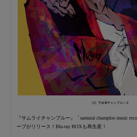
（C）下井草チャンプルーズ
『サムライチャンプルー』「samurai champloo music
ープがリリース！Blu-ray BOXも再生産！