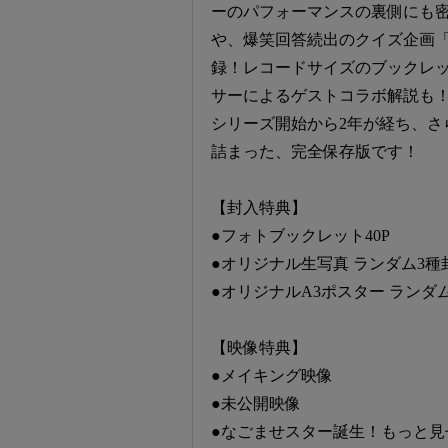
ーのパフォーマンスの裏側にも
や、爆笑回答続出のクイズ企画
録！レコードサイズのブックレ
サーによるゲストコラボ解説も
シリーズ開始から2年が経ち、さ
詰まった、完全保存版です！
【封入特典】
●フォトブックレット40P
●オリジナル生写真 ランダム3種
●オリジナルA3ポスター ランダ
【映像特典】
●メイキング映像
●未公開映像
●なごませスター誕生！もっと見