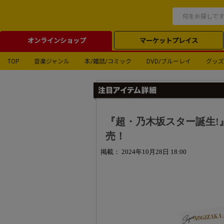
オンラインショップ
マーケットプレイス
TOP
音楽ジャンル
本/雑誌/コミック
DVD/ブルーレイ
グッズ
『超・乃木坂スター誕生!』Bl
売！
掲載： 2024年10月28日 18:00