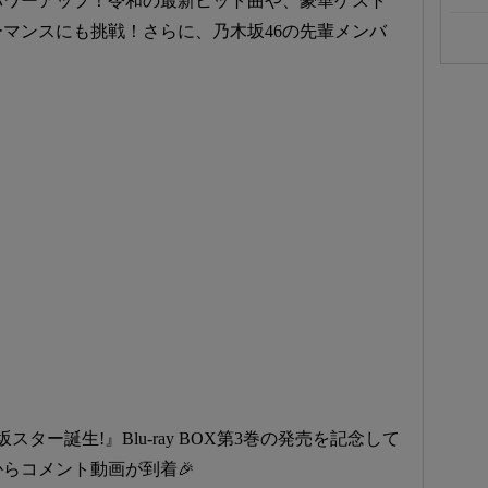
パワーアップ！令和の最新ヒット曲や、豪華ゲスト
マンスにも挑戦！さらに、乃木坂46の先輩メンバ
坂スター誕生!』Blu-ray BOX第3巻の発売を記念して
らコメント動画が到着🎉