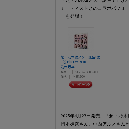
「超・乃木坂スター誕生！」が
アーティストとのコラボパフォー
ーも登場！
超・乃木坂スター誕生! 第
3巻 Blu-ray BOX
乃木坂46
発売日
2025年04月23日
価格
￥35,200
2025年4月23日発売、『超・乃木
岡本姫奈さん、中西アルノさんか