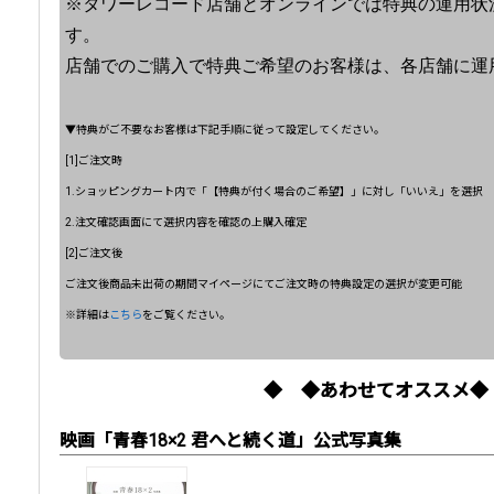
※タワーレコード店舗とオンラインでは特典の運用状
す。
店舗でのご購入で特典ご希望のお客様は、各店舗に運
▼特典がご不要なお客様は下記手順に従って設定してください。
[1]ご注文時
1.ショッピングカート内で「【特典が付く場合のご希望】」に対し「いいえ」を選択
2.注文確認画面にて選択内容を確認の上購入確定
[2]ご注文後
ご注文後商品未出荷の期間マイページにてご注文時の特典設定の選択が変更可能
※詳細は
こちら
をご覧ください。
◆ ◆あわせてオススメ◆
映画「青春18×2 君へと続く道」公式写真集