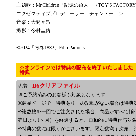
主題歌：Mr.Children「記憶の旅人」（TOY'S FACTOR
エグゼクティブプロデューサー：チャン・チェン
音楽：大間々昂
撮影：今村圭佑
©2024「青春18×2」Film Partners
※オンラインでは特典の配布を終了いたしました
特典
B6クリアファイル
先着：
※ご予約済みのお客様も対象となります。
※商品ページで「特典あり」の記載がない場合は特典
※複数枚を一回でご注文された場合、商品がすべて揃
売日より1ヶ月）を経過すると、自動的に特典付与対
※特典の数には限りがございます。限定数満了次第、