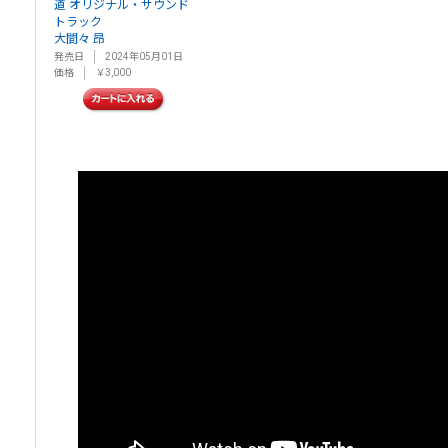
道 オリジナル・サウンド
トラック
大間々 昂
発売日
2024年05月01日
価格
￥3,000