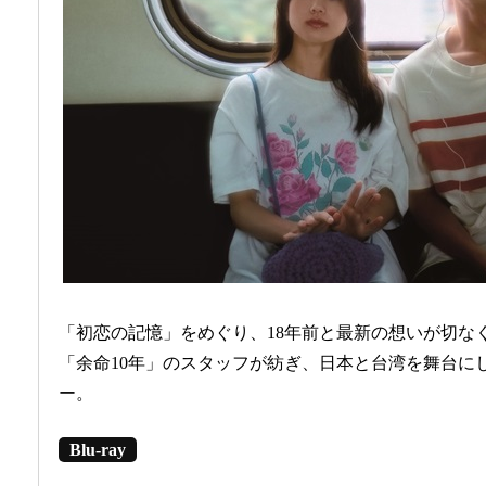
「初恋の記憶」をめぐり、18年前と最新の想いが切な
「余命10年」のスタッフが紡ぎ、日本と台湾を舞台に
ー。
Blu-ray