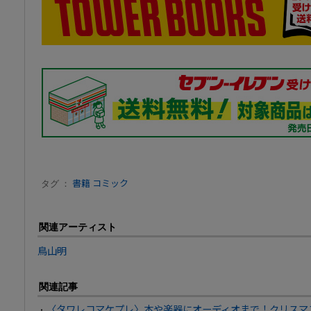
タグ ：
書籍
コミック
関連アーティスト
鳥山明
関連記事
〈タワレコマケプレ〉本や楽器にオーディオまで！クリスマ