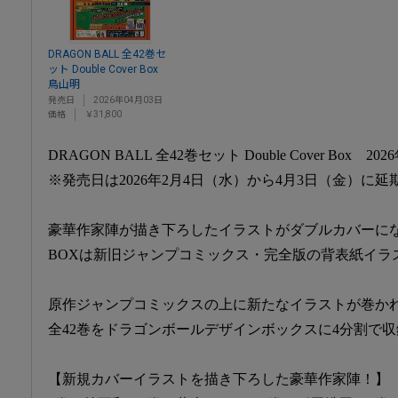
DRAGON BALL 全42巻セ
ット Double Cover Box
鳥山明
発売日
2026年04月03日
価格
￥31,800
DRAGON BALL 全42巻セット Double Cover Box
※発売日は2026年2月4日（水）から4月3日（金）に
豪華作家陣が描き下ろしたイラストがダブルカバーにな
BOXは新旧ジャンプコミックス・完全版の背表紙イラ
原作ジャンプコミックスの上に新たなイラストが巻か
全42巻をドラゴンボールデザインボックスに4分割で収
【新規カバーイラストを描き下ろした豪華作家陣！】