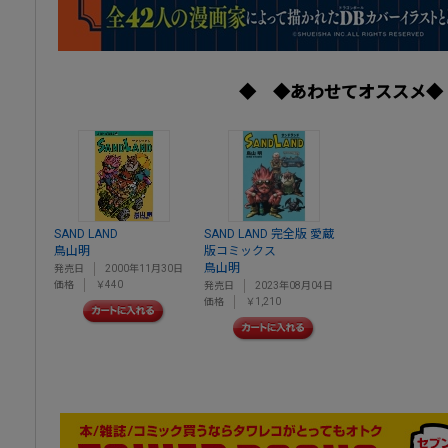
◆ ◆あわせてオススメ◆
SAND LAND
SAND LAND 完全版 愛蔵
鳥山明
版コミックス
鳥山明
発売日
2000年11月30日
価格
￥440
発売日
2023年08月04日
価格
￥1,210