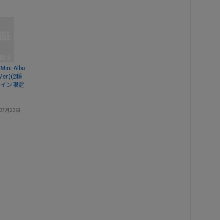
Mini Albu
Ver.)(2種
ライン限定
07月23日