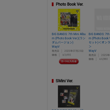
Photo Book Ver.
BIG BANDS: 7th Mini Albu
BIG BANDS: 7th 
m (Photo Book Ver.)(ラン
m (Photo Book 
ダムバージョン)
セット)＜オン
WayV
＞
WayV
発売日
2025年07月23日
価格
￥3,490
発売日
2025年
価格
￥6,980
SMini Ver.