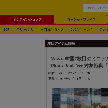
オンラインショップ
マーケットプレイス
TOP
音楽ジャンル
本/雑誌/コミック
DVD/ブルーレイ
グッズ
WayV 韓国7枚目のミニア
Photo Book Ver.対
掲載： 2025年07月10日 12:40
更新： 2025年07月21日 13:25