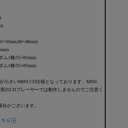
)
m)
50mm,80×48mm)
mm)
1種/55×85mm)
1種/55×85mm)
小さいMINI CD仕様となっております。MINI
一部のCDプレーヤーでは動作しませんのでご注意く
場合がございます。
こちら