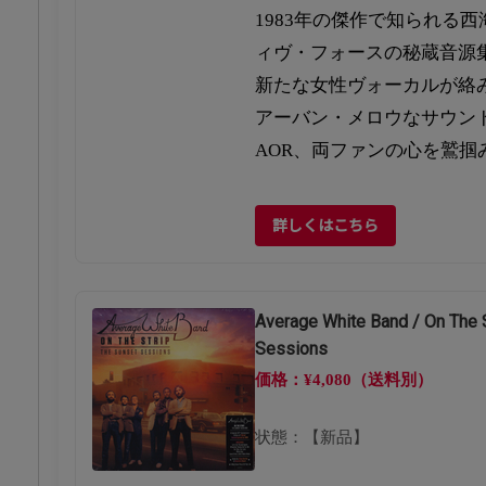
1983年の傑作で知られる
ィヴ・フォースの秘蔵音源
新たな女性ヴォーカルが絡
アーバン・メロウなサウン
AOR、両ファンの心を鷲掴
詳しくはこちら
Average White Band / On The S
Sessions
価格：¥4,080（送料別）
状態：【新品】