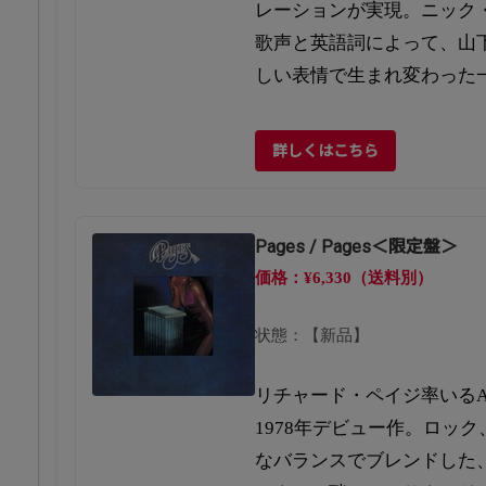
レーションが実現。ニック
歌声と英語詞によって、山
しい表情で生まれ変わった
詳しくはこちら
Pages / Pages＜限定盤＞
価格：¥6,330（送料別）
状態：【新品】
リチャード・ペイジ率いるAO
1978年デビュー作。ロッ
なバランスでブレンドした