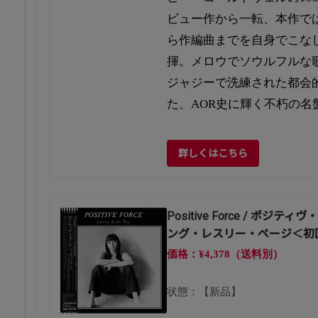
ビュー作から一転、本作で
ら作編曲までを自身でこな
揮。メロウでソウルフルな
ジャジーで洗練された都会
た、AOR史に輝く不朽の名
詳しくはこちら
Positive Force / ポ
ング・レスリー・ページ＜初
価格：¥4,378（送料別）
状態：【新品】