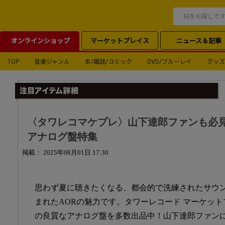
オンラインショップ
マーケットプレイス
ニュース＆記事
TOP
音楽ジャンル
本/雑誌/コミック
DVD/ブルーレイ
グッズ
〈タワレコマケプレ〉山下達郎ファンも必見
アナログ盤特集
掲載： 2025年08月01日 17:30
思わず夏に聴きたくなる、都会的で洗練されたサウンド
まれたAORの魅力です。タワーレコード マーケット
の良質なアナログ盤を多数出品中！山下達郎ファン