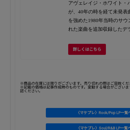
アヴェレイジ・ホワイト・バ
が、40年の時を経て未発表
を強めた1980年当時のサ
れた楽曲を追加収録したデ
詳しくはこちら
※商品の在庫には限りがございます。売り切れの際はご容赦くだ
※記載の価格は記事作成時のものです。変動する場合がございま
認ください。
〈マケプレ〉Rock/Pop LP一覧
〈マケプレ〉Soul/R&B LP一覧