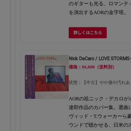
のギターも光る、ロマンテ
を演出するAORの金字塔。
詳しくはこちら
Nick DeCaro / LOVE ST
価格：¥6,600（送料別）
状態：【中古】やや傷や汚れあ
AORの祖ニック・デカロが1
達郎作品のカバー集。選曲
ヴィッド・T.ウォーカーら
ウンドで聴かせる、日米の