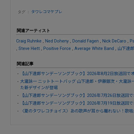
タグ ：
タワレコマケプレ
関連アーティスト
Craig Ruhnke
,
Ned Doheny
,
Donald Fagen
,
Nick DeCaro
,
P
,
Steve Hiett
,
Positive Force
,
Average White Band
,
山下達
関連記事
【山下達郎サンデーソングブック】2026年8月2日放送回
大瀧詠一 ニットトートバッグ 山下達郎・伊藤銀次・大瀧詠
た新デザインが登場
【山下達郎サンデーソングブック】2026年7月26日放送回
【山下達郎サンデーソングブック】2026年7月19日放送回
〈夏のタワレコチョイス〉あの歌声が耳から離れない！歌唱