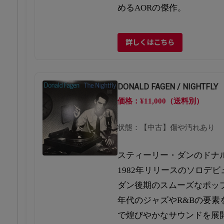
めるAORの傑作。
詳しくはこちら
DONALD FAGEN / NIGHTFLY
価格：¥11,000（送料別）
状態：【中古】傷や汚れあり
スティーリー・ダンのドナ
1982年リリースのソロデ
ダン後期のスムーズなポップ
年代のジャズやR&Bの要素
で煌びやかなサウンドを展