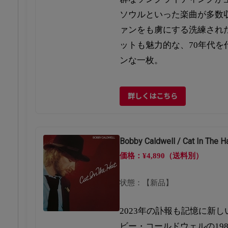
ソウルといった楽曲が多数収
ァンをも虜にする洗練され
ットも魅力的な、70年代を
ンな一枚。
詳しくはこちら
Bobby Caldwell / Cat In The H
価格：¥4,890（送料別）
状態：【新品】
2023年の訃報も記憶に新し
ビー・コールドウェルの19