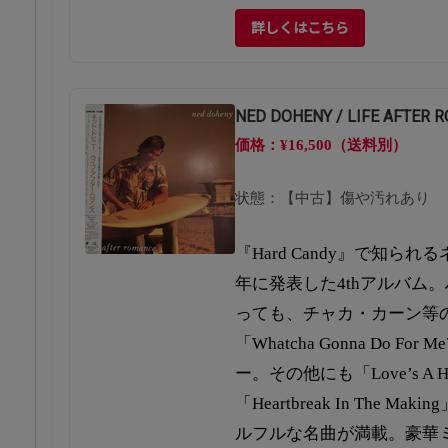
詳しくはこちら
NED DOHENY / LIFE AFTER 
価格：¥16,500（送料別）
状態：【中古】傷や汚れあり
『Hard Candy』で知られ
年に発表した4thアルバム
っても、チャカ・カーン等
「Whatcha Gonna Do F
ー。その他にも「Love’s A He
「Heartbreak In The 
ルフルな名曲が満載。豪華