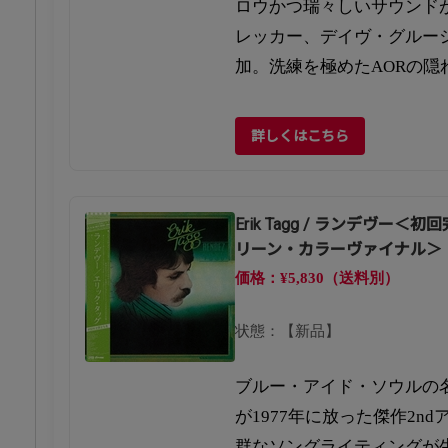
ロウかつ瑞々しいサウンド
レッカー、デイヴ・グルー
加。洗練を極めたAORの隠
詳しくはこちら
Erik Tagg / ランデヴー
リーン・カラーヴァイナル＞
価格：¥5,830（送料別）
状態：【新品】
ブルー・アイド・ソウルの
が1977年に放った傑作2n
群なソングライティングが