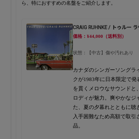
ら、特におすすめの名盤をご紹介します。
CRAIG RUHNKE / トゥルー 
価格：¥44,000（送料別）
状態：【中古】傷や汚れあり
カナダのシンガーソングラ
クが1983年に日本限定で発
を貫くメロウなサウンドと
ロディが魅力。爽やかなジ
た、夏の夕暮れとともに聴
入手困難なため高額で取引
品。