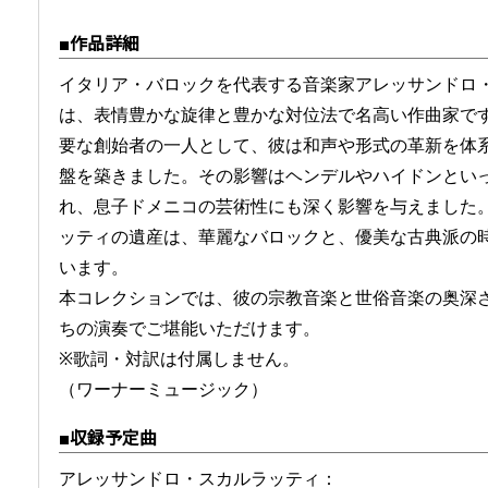
■作品詳細
イタリア・バロックを代表する音楽家アレッサンドロ・スカル
は、表情豊かな旋律と豊かな対位法で名高い作曲家で
要な創始者の一人として、彼は和声や形式の革新を体
盤を築きました。その影響はヘンデルやハイドンとい
れ、息子ドメニコの芸術性にも深く影響を与えました
ッティの遺産は、華麗なバロックと、優美な古典派の
います。
本コレクションでは、彼の宗教音楽と世俗音楽の奥深
ちの演奏でご堪能いただけます。
※歌詞・対訳は付属しません。
（ワーナーミュージック）
■収録予定曲
アレッサンドロ・スカルラッティ：