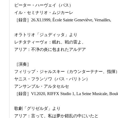
ピーター・ハーヴェイ（バス）
イル・セミナリオ・ムジカーレ
［録音］26.XI.1999, École Sainte Geneviève, Versailles,
オラトリオ「ジュディッタ」より
レチタティーヴォ：眠れ、戦の雷よ、
アリア：不浄の炎に包まれたアルデア
［演奏］
フィリップ・ジャルスキー（カウンターテナー、指揮
ヤニス・フランソワ（バス・バリトン）
アンサンブル・アルタセルセ
［録音］VI.2020, RIFFX Studio 1, La Seine Musicale, Boulo
歌劇「グリゼルダ」より
アリア：言って、私は夢か錯乱の中にいたと