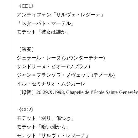
《CD1》
アンティフォン「サルヴェ・レジーナ」
「スターバト・マーテル」
モテット「彼女は誰か」
［演奏］
ジェラール・レーヌ (カウンターテナー)
サンドリーヌ・ピオー (ソプラノ)
ジャン＝フランソワ・ノヴェッリ (テノール)
イル・セミナリオ・ムジカーレ
［録音］26-29.X.1998, Chapelle de l’École Sainte-Geneviève,
《CD2》
モテット「弱り、傷つき」
モテット「暗い淵から」
モテット「サルヴェ・レジーナ」