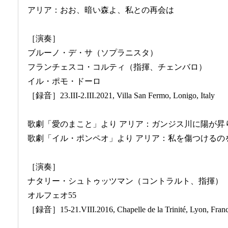
アリア：おお、暗い森よ、私との再会は
［演奏］
ブルーノ・デ・サ（ソプラニスタ）
フランチェスコ・コルティ（指揮、チェンバロ）
イル・ポモ・ドーロ
［録音］23.III-2.III.2021, Villa San Fermo, Lonigo, Italy
歌劇「愛のまこと」より アリア：ガンジス川に陽が昇
歌劇「イル・ポンペオ」より アリア：私を傷つけるの
［演奏］
ナタリー・シュトゥッツマン（コントラルト、指揮）
オルフェオ55
［録音］15-21.VIII.2016, Chapelle de la Trinité, Lyon, Fran