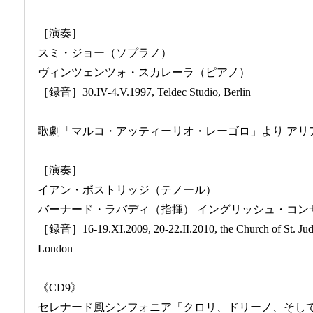
［演奏］
スミ・ジョー（ソプラノ）
ヴィンツェンツォ・スカレーラ（ピアノ）
［録音］30.IV-4.V.1997, Teldec Studio, Berlin
歌劇「マルコ・アッティーリオ・レーゴロ」より アリ
［演奏］
イアン・ボストリッジ（テノール）
バーナード・ラバディ（指揮） イングリッシュ・コン
［録音］16-19.XI.2009, 20-22.II.2010, the Church of St. Jude
London
《CD9》
セレナード風シンフォニア「クロリ、ドリーノ、そし