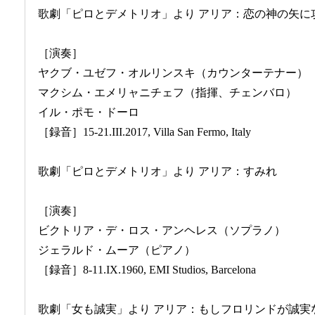
歌劇「ピロとデメトリオ」より アリア：恋の神の矢に
［演奏］
ヤクブ・ユゼフ・オルリンスキ（カウンターテナー）
マクシム・エメリャニチェフ（指揮、チェンバロ）
イル・ポモ・ドーロ
［録音］15-21.III.2017, Villa San Fermo, Italy
歌劇「ピロとデメトリオ」より アリア：すみれ
［演奏］
ビクトリア・デ・ロス・アンヘレス（ソプラノ）
ジェラルド・ムーア（ピアノ）
［録音］8-11.IX.1960, EMI Studios, Barcelona
歌劇「女も誠実」より アリア：もしフロリンドが誠実