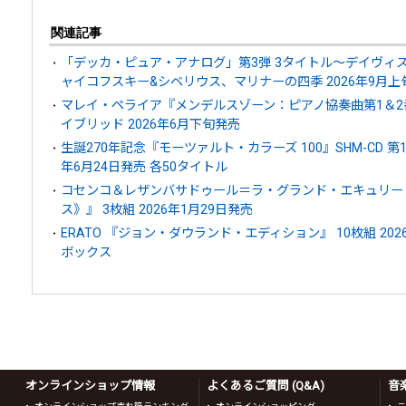
関連記事
「デッカ・ピュア・アナログ」第3弾 3タイトル～デイヴィ
ャイコフスキー&シベリウス、マリナーの四季 2026年9月上
マレイ・ペライア『メンデルスゾーン：ピアノ協奏曲第1＆2
イブリッド 2026年6月下旬発売
生誕270年記念『モーツァルト・カラーズ 100』SHM-CD 第1弾
年6月24日発売 各50タイトル
コセンコ＆レザンバサドゥール＝ラ・グランド・エキュリー
ス》』 3枚組 2026年1月29日発売
ERATO 『ジョン・ダウランド・エディション』 10枚組 202
ボックス
オンラインショップ情報
よくあるご質問 (Q&A)
音