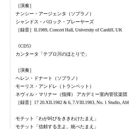
［演奏］
ナンシー・アージェンタ（ソプラノ）
シャンドス・バロック・プレーヤーズ
［録音］II.1989, Concert Hall, University of Cardiff, UK
《CD5》
カンタータ「テブロ川のほとりで」
［演奏］
ヘレン・ドナート（ソプラノ）
モーリス・アンドレ（トランペット）
ネヴィル・マリナー（指揮） アカデミー室内管弦楽団
［録音］17 20.XII.1982 & 6, 7.VIII.1983, No. 1 Studio, Ab
モテット「わが叫びをききわけたまえ」
モテット「信頼する主よ、統べたまえ」