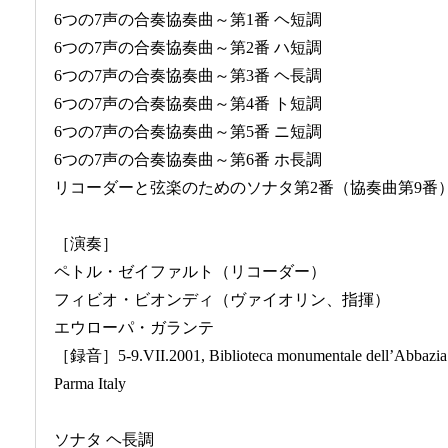
6つの7声の合奏協奏曲～第1番 ヘ短調
6つの7声の合奏協奏曲～第2番 ハ短調
6つの7声の合奏協奏曲～第3番 ヘ長調
6つの7声の合奏協奏曲～第4番 ト短調
6つの7声の合奏協奏曲～第5番 ニ短調
6つの7声の合奏協奏曲～第6番 ホ長調
リコーダーと弦楽のためのソナタ第2番（協奏曲第9番
［演奏］
ペトル・ゼイファルト（リコーダー）
フィビオ・ビオンディ（ヴァイオリン、指揮）
エウローパ・ガランテ
［録音］5-9.VII.2001, Biblioteca monumentale dell’Abbazia S
Parma Italy
ソナタ ヘ長調