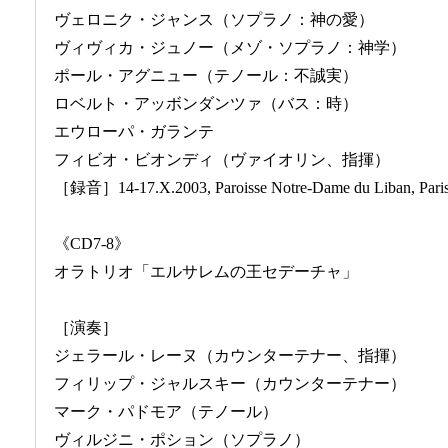
ヴェロニク・ジャンス（ソプラノ：神の愛）
ヴィヴィカ・ジュノー（メゾ・ソプラノ：神学）
ポール・アグニュー（テノール：不誠実）
ロベルト・アッボンダンツァ（バス：時）
エウローパ・ガランテ
フィビオ・ビオンディ（ヴァイオリン、指揮）
［録音］14-17.X.2003, Paroisse Notre-Dame du Liban, Pari
《CD7-8》
オラトリオ「エルサレムの王セデーチャ」
［演奏］
ジェラール・レーヌ（カウンターテナー、指揮）
フィリップ・ジャルスキー（カウンターテナー）
マーク・パドモア（テノール）
ヴィルジニ・ポション（ソプラノ）