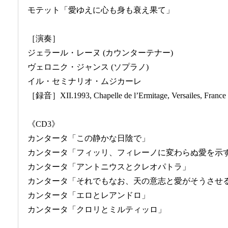
モテット「愛ゆえに心も身も衰え果て」
［演奏］
ジェラール・レーヌ (カウンターテナー)
ヴェロニク・ジャンス (ソプラノ)
イル・セミナリオ・ムジカーレ
［録音］XII.1993, Chapelle de l’Ermitage, Versailes, France
《CD3》
カンタータ「この静かな日陰で」
カンタータ「フィッリ、フィレーノに変わらぬ愛を示
カンタータ「アントニウスとクレオパトラ」
カンタータ「それでもなお、天の意志と愛がそうさせ
カンタータ「エロとレアンドロ」
カンタータ「クロリとミルティッロ」