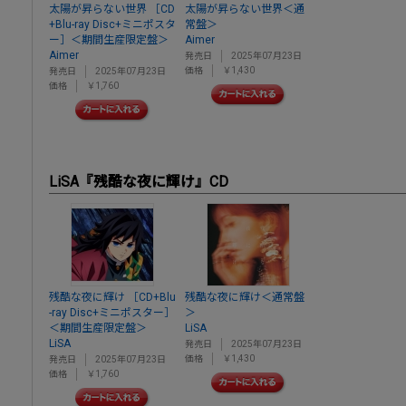
太陽が昇らない世界 ［CD
太陽が昇らない世界＜通
+Blu-ray Disc+ミニポスタ
常盤＞
ー］＜期間生産限定盤＞
Aimer
Aimer
発売日
2025年07月23日
価格
￥1,430
発売日
2025年07月23日
価格
￥1,760
LiSA『残酷な夜に輝け』CD
残酷な夜に輝け ［CD+Blu
残酷な夜に輝け＜通常盤
-ray Disc+ミニポスター］
＞
＜期間生産限定盤＞
LiSA
LiSA
発売日
2025年07月23日
価格
￥1,430
発売日
2025年07月23日
価格
￥1,760