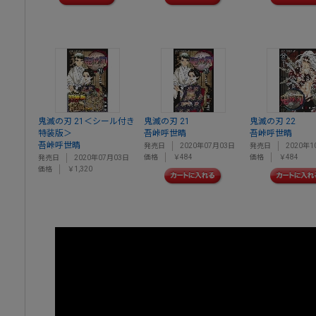
鬼滅の刃 21＜シール付き
鬼滅の刃 21
鬼滅の刃 22
特装版＞
吾峠呼世晴
吾峠呼世晴
吾峠呼世晴
発売日
2020年07月03日
発売日
2020年1
価格
￥484
価格
￥484
発売日
2020年07月03日
価格
￥1,320