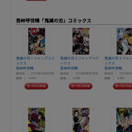
吾峠呼世晴「鬼滅の刃」コミックス
鬼滅の刃 1 ジャンプコミ
鬼滅の刃 2 ジャンプコミ
鬼滅の刃 3 ジャ
ックス
ックス
ックス
吾峠呼世晴
吾峠呼世晴
吾峠呼世晴
発売日
2016年06月03日
発売日
2016年08月04日
発売日
2016年1
価格
￥484
価格
￥484
価格
￥484