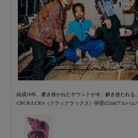
結成10年。磨き抜かれたサウンドが今、解き放たれる
CRCK/LCKS（クラックラックス）待望の2ndアルバ