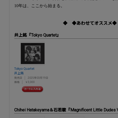
10年は、ここから始まる。
◆ ◆あわせてオススメ◆
井上銘『Tokyo Quartet』
Tokyo Quartet
井上銘
発売日
2025年03月19日
価格
￥3,000
Chihei Hatakeyama＆石若駿『Magnificent Little Dudes 