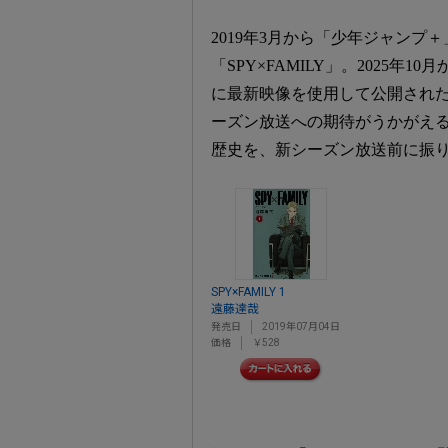
2019年3月から「少年ジャンプ
「SPY×FAMILY」。2025
に最新映像を使用して公開された
ーズン放送への期待がうかがえ
歴史を、新シーズン放送前に振
SPY×FAMILY 1
遠藤達哉
発売日
2019年07月04日
価格
￥528