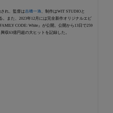
始され、監督は
古橋一浩
、制作はWIT STUDIOと
している。また、2023年12月には完全新作オリジナルエピ
ILY CODE: White』が公開。公開から13日で259
興収63億円超の大ヒットを記録した。