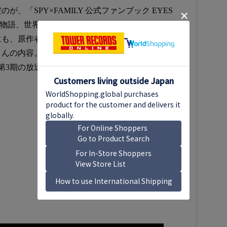
、「SPY×FAMILY 公式ファンブック EYES
や物語、世界観を新規情報とともに解説し、希少なイ
にも、原作者・遠藤へのロングインタビューやラフ
の内容。「SPY×FAMILY」ファンにはたまらな
第3期の放送前にぜひ手に入れてみてほしい。