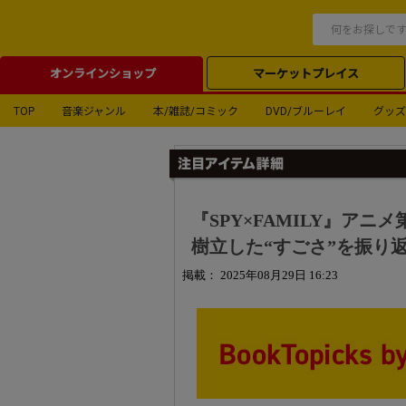
オンラインショップ
マーケットプレイス
TOP
音楽ジャンル
本/雑誌/コミック
DVD/ブルーレイ
グッズ
『SPY×FAMILY』ア
樹立した“すごさ”を振り
掲載： 2025年08月29日 16:23