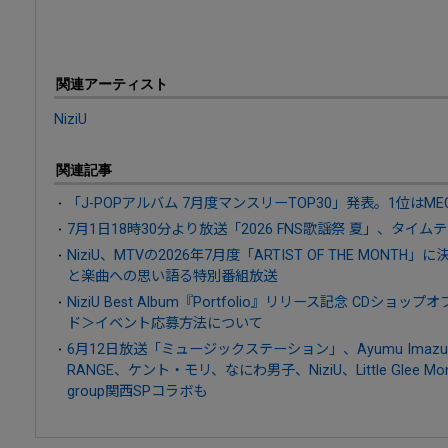
関連アーティスト
NiziU
関連記事
「J-POPアルバム 7月度マンスリーTOP30」発表。1位はMECHA
7月1日18時30分より放送「2026 FNS歌謡祭 夏」、タイム
NiziU、MTVの2026年7月度「ARTIST OF THE MO
と楽曲への思い語る特別番組放送
NiziU Best Album『Portfolio』リリース記念 CD
ド＞イベント応募方法について
6月12日放送「ミュージックステーション」、Ayumu Imazu、A
RANGE、ケント・モリ、なにわ男子、NiziU、Little Glee M
group関西SPコラボも