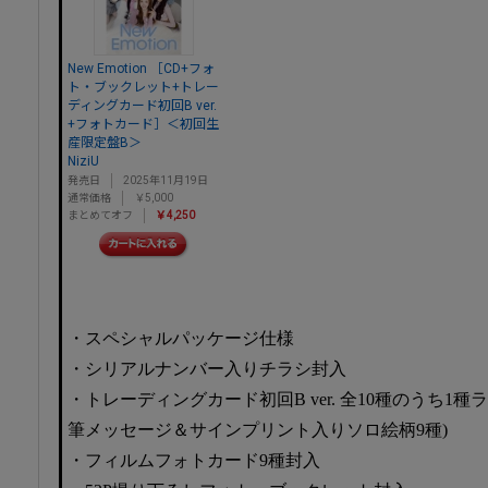
New Emotion ［CD+フォ
ト・ブックレット+トレー
ディングカード初回B ver.
+フォトカード］＜初回生
産限定盤B＞
NiziU
発売日
2025年11月19日
通常価格
￥5,000
まとめてオフ
￥4,250
・スペシャルパッケージ仕様
・シリアルナンバー入りチラシ封入
・トレーディングカード初回B ver. 全10種のうち1
筆メッセージ＆サインプリント入りソロ絵柄9種)
・フィルムフォトカード9種封入