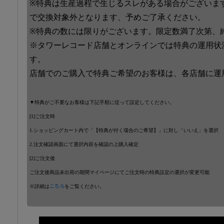
※特典は生産過程で生じるスレがある場合がございま
で交換対象外となります、予めご了承ください。
※特典の数には限りがございます。限定数満了次第、
※タワーレコード店舗とオンラインでは特典の運用状
す。
店舗でのご購入で特典ご希望のお客様は、各店舗に運
▼特典がご不要なお客様は下記手順に従って設定してください。
[1]ご注文時
1.ショッピングカート内で「【特典が付く場合のご希望】」に対し「いいえ」を選択
2.注文確認画面にて選択内容を確認の上購入確定
[2]ご注文後
ご注文後商品未出荷の期間マイページにてご注文時の特典設定の選択が変更可能
※詳細は
こちら
をご覧ください。