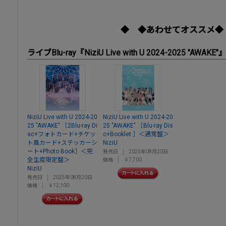
◆ ◆あわせてオススメ◆
ライブBlu-ray『NiziU Live with U 2024-2025 "AWAKE"
NiziU Live with U 2024-20
NiziU Live with U 2024-20
25 "AWAKE" ［2Blu-ray Di
25 "AWAKE" ［Blu-ray Dis
sc+フォトカード+チケッ
c+Booklet ］＜通常盤＞
ト風カード+ステッカーシ
NiziU
ート+Photo Book］＜完
発売日
2025年08月20日
全生産限定盤＞
価格
￥7,700
NiziU
発売日
2025年08月20日
価格
￥12,100