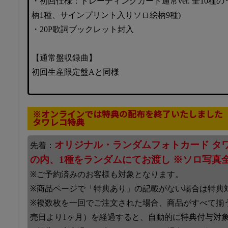
・初回仕様：トレーディングカード通常ver. 全10種
柄1種、サインプリント入りソロ絵柄9種)
・20P歌詞ブックレット封入
【通常盤収録曲】
初回生産限定盤Aと同様
※オンラインでは特典の配布を終了いたしました
タワレコ特典
オリジナル・ランダムフォトカード タワー
先着：
の内、1種をランダムにてお渡し ※ソロ写真
※ご予約済みのお客様も対象となります。
※商品ページで「特典あり」の記載がない場合は特典
※複数枚を一回でご注文された場合、商品がすべて揃
売日より1ヶ月）を経過すると、自動的に特典付与対