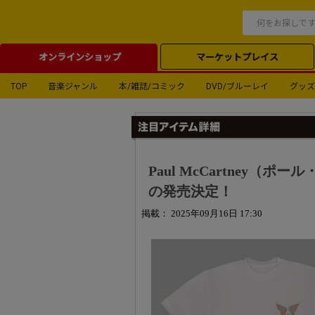
オンラインショップ
マーケットプレイス
TOP
音楽ジャンル
本/雑誌/コミック
DVD/ブルーレイ
グッズ
Paul McCartney
の発売決定！
掲載： 2025年09月16日 17:30