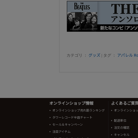
カテゴリ ：
グッズ
| タグ ：
アパレル
R
オンラインショップ情報
よくあるご質問 
オンラインショップ売れ筋ランキング
オンラインショ
タワーレコード全店チャート
配送単位
セール＆キャンペーン
注文の確認
注目アイテム
キャンセル