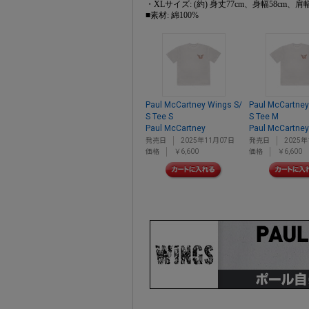
・XLサイズ: (約) 身丈77cm、身幅58cm、肩幅
■素材: 綿100%
Paul McCartney Wings S/
Paul McCartney
S Tee S
S Tee M
Paul McCartney
Paul McCartney
発売日
2025年11月07日
発売日
2025年
価格
￥6,600
価格
￥6,600