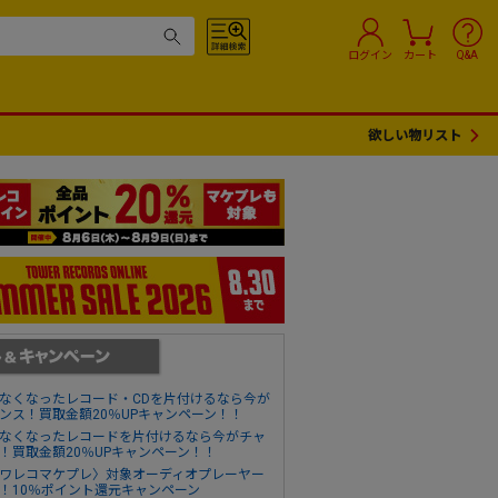
ログイン
カート
Q&A
欲しい物リスト
なくなったレコード・CDを片付けるなら今が
ンス！買取金額20％UPキャンペーン！！
なくなったレコードを片付けるなら今がチャ
！買取金額20％UPキャンペーン！！
ワレコマケプレ〉対象オーディオプレーヤー
！10％ポイント還元キャンペーン