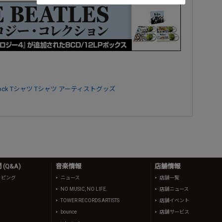
ock Tシャツ
Tシャツ
アーティストグッズ
(Q&A)
音楽情報
店舗情報
ッピング
ニュース
店舗一覧
NO MUSIC, NO LIFE.
店舗ニュース
TOWER RECORDS ARTISTS
店舗イベント
bounce
店舗サービス