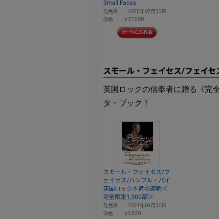
Small Faces
発売日
2025年07月30日
価格
￥27,500
スモール・フェイセス/フェイセ
英国ロックの信奉者に贈る《完全限
タ・ブック！
スモール・フェイセス/フ
ェイセズ/ハンブル・パイ
英国ロック本道の連鎖＜
完全限定1,500部＞
発売日
2024年09月30日
価格
￥5,830