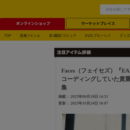
オンラインショップ
マーケットプレイス
TOP
音楽ジャンル
本/雑誌/コミック
DVD/ブルーレイ
グッズ
Faces（フェイセズ）『EA
コーディングしていた貴
集
掲載： 2025年09月19日 14:51
更新： 2025年10月24日 16:07