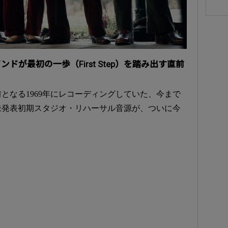
が最初の一歩（First Step）を踏み出す直前
前となる1969年にレコーディングしていた、今まで
未発表初期スタジオ・リハーサル音源が、ついに今