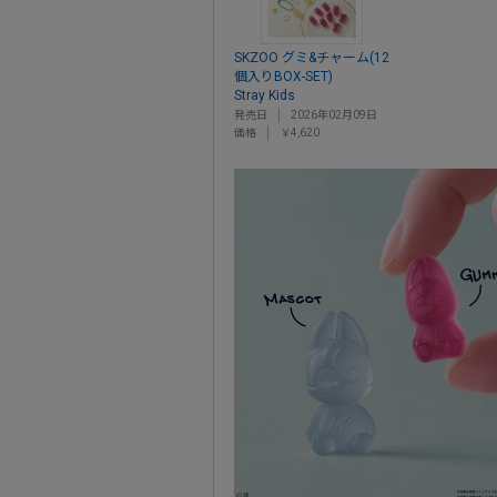
SKZOO グミ&チャーム(12
個入りBOX-SET)
Stray Kids
発売日
2026年02月09日
価格
￥4,620