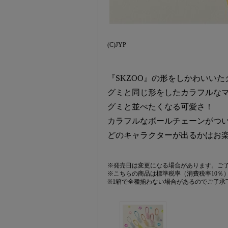
(C)JYP
『SKZOO』の形をしかわいい
グミと同じ形をしたカラフルな
グミと並べたくなる可愛さ！
カラフルなボールチェーンがつい
どのキャラクターが出るかはお楽
※発売日は変更になる場合があります。ご
※こちらの商品は標準税率（消費税率10％
※1箱で全種揃わない場合があるのでご了承