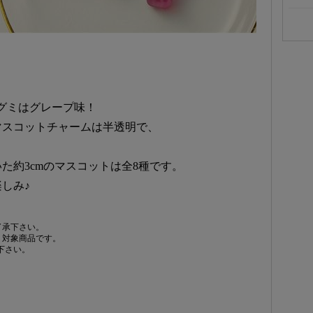
たグミはグレープ味！
マスコットチャームは半透明で、
た約3cmのマスコットは全8種です。
しみ♪
了承下さい。
）対象商品です。
下さい。