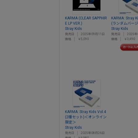
KARMA (CLEAR SAPPHIR
KARMA: Stray Ki
E LP VER.)
(ランダムバージ
Stray Kids
Stray Kids
発売日
2025年09月11日
発売日
2025年
価格
￥5,090
価格
￥3,490
KARMA: Stray Kids Vol.4
(2種セット)＜オンライン
限定＞
Stray Kids
発売日
2025年08月26日
価格
￥6,980