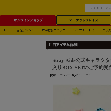
オンラインショップ
マーケットプレイス
TOP
音楽ジャンル
本/雑誌/コミック
DVD/ブルーレイ
グッズ
Stray Kids公式キャラ
入りBOX-SETのご予約受
掲載： 2025年10月10日 12:00