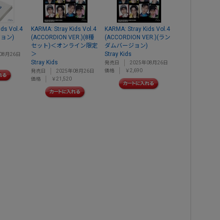
ds Vol.4
KARMA: Stray Kids Vol.4
KARMA: Stray Kids Vol.4
ョン)
(ACCORDION VER.)(8種
(ACCORDION VER.)(ラン
セット)＜オンライン限定
ダムバージョン)
＞
Stray Kids
08月26日
Stray Kids
発売日
2025年08月26日
価格
￥2,690
発売日
2025年08月26日
価格
￥21,520