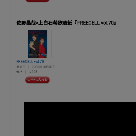
佐野晶哉×上白石萌歌表紙『FREECELL vol.70』
FREECELL vol.70
発売日
2025年10月02日
価格
￥998