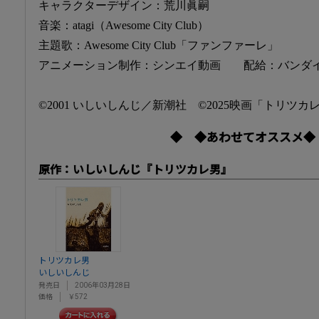
キャラクターデザイン：荒川眞嗣
音楽：atagi（Awesome City Club）
主題歌：Awesome City Club「ファンファーレ」
アニメーション制作：シンエイ動画 配給：バンダ
©2001 いしいしんじ／新潮社 ©2025映画「トリツ
◆ ◆あわせてオススメ◆
原作：いしいしんじ『トリツカレ男』
トリツカレ男
いしいしんじ
発売日
2006年03月28日
価格
￥572