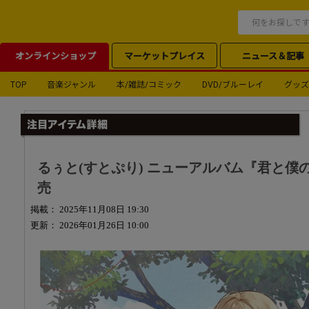
オンラインショップ
マーケットプレイス
ニュース＆記事
TOP
音楽ジャンル
本/雑誌/コミック
DVD/ブルーレイ
グッズ
るぅと(すとぷり) ニューアルバム『君と僕の約
売
掲載： 2025年11月08日 19:30
更新： 2026年01月26日 10:00