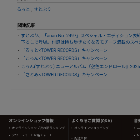
るぅと
,
すとぷり
関連記事
すとぷり、「anan No. 2497」スペシャル・エディション
下ろしで登場。付録は持ち歩きたくなるモチーフ満載のスペ
「るぅと×TOWER RECORDS」キャンペーン
「ころん×TOWER RECORDS」キャンペーン
ころん(すとぷり) ニューアルバム『空色エンドロール』2025
「さとみ×TOWER RECORDS」キャンペーン
オンラインショップ情報
よくあるご質問 (Q&A)
音
オンラインショップ売れ筋ランキング
オンラインショッピング
ニ
タワーレコード全店チャート
N
配送単位