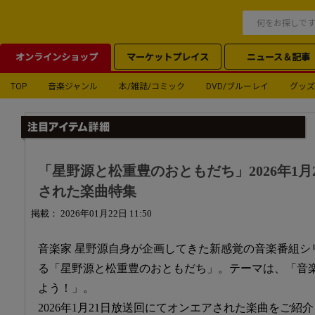
オンラインショップ
マーケットプレイス
ニュース＆記事
TOP
音楽ジャンル
本/雑誌/コミック
DVD/ブルーレイ
グッズ
「星野源と松重豊のおともだち」2026年1
された楽曲特集
掲載： 2026年01月22日 11:50
音楽家 星野源自身が企画してきた新感覚の音楽番組シ
る「星野源と松重豊のおともだち」。テーマは、「音
よう！」。
2026年1月21日放送回にてオンエアされた楽曲をご紹介