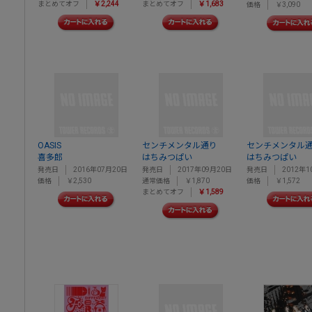
まとめてオフ
￥2,244
まとめてオフ
￥1,683
価格
￥3,090
OASIS
センチメンタル通り
センチメンタル
喜多郎
はちみつぱい
はちみつぱい
発売日
2016年07月20日
発売日
2017年09月20日
発売日
2012年1
価格
￥2,530
通常価格
￥1,870
価格
￥1,572
まとめてオフ
￥1,589