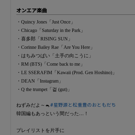
オンエア楽曲
・Quincy Jones「Just Once」
・Chicago「Saturday in the Park」
・喜多郎「RISING SUN」
・Corinne Bailey Rae「Are You Here」
・はちみつぱい「土手の向こうに」
・RM (BTS)「Come back to me」
・LE SSERAFIM「Kawaii (Prod. Gen Hoshino)」
・DEAN「Instagram」
・Q the trumpet「겉 (gut)」
ねずみだよ～🐁
#星野源と松重豊のおともだち
韓国編もあっという間だった…！
プレイリストを片手に