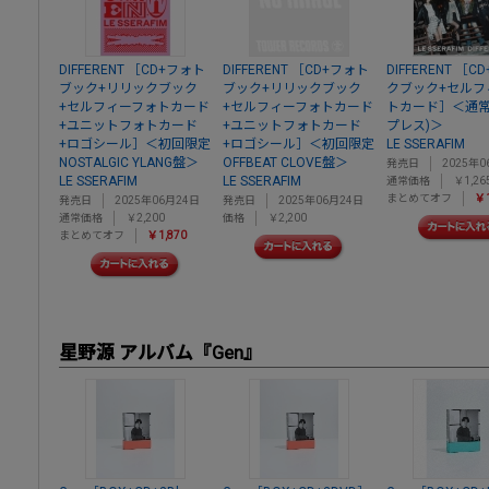
DIFFERENT ［CD+フォト
DIFFERENT ［CD+フォト
DIFFERENT ［
ブック+リリックブック
ブック+リリックブック
クブック+セルフ
+セルフィーフォトカード
+セルフィーフォトカード
トカード］＜通常
+ユニットフォトカード
+ユニットフォトカード
プレス)＞
+ロゴシール］＜初回限定
+ロゴシール］＜初回限定
LE SSERAFIM
NOSTALGIC YLANG盤＞
OFFBEAT CLOVE盤＞
発売日
2025年0
LE SSERAFIM
LE SSERAFIM
通常価格
￥1,26
まとめてオフ
￥1
発売日
2025年06月24日
発売日
2025年06月24日
通常価格
￥2,200
価格
￥2,200
まとめてオフ
￥1,870
星野源 アルバム『Gen』