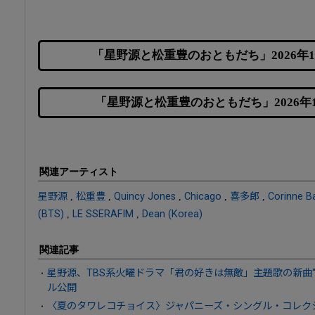
「星野源と松重豊のおともだち」2026年
「星野源と松重豊のおともだち」2026年
関連アーティスト
星野源
,
松重豊
,
Quincy Jones
,
Chicago
,
喜多郎
,
Corinne B
(BTS)
,
LE SSERAFIM
,
Dean (Korea)
関連記事
星野源、TBS系火曜ドラマ「君の好きは無敵」主題歌の新曲“
ル公開
〈夏のタワレコチョイス〉ジャパニーズ・シングル・コレクシ