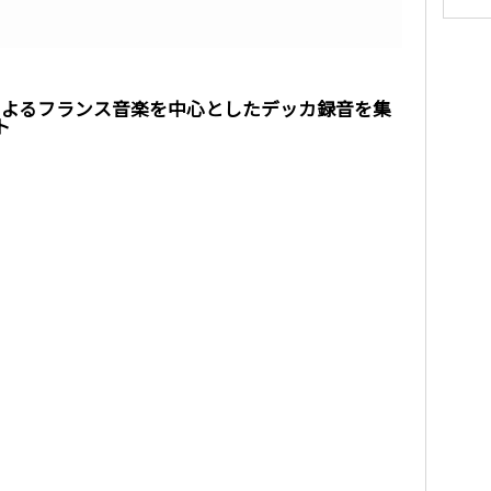
によるフランス音楽を中心としたデッカ録音を集
ト