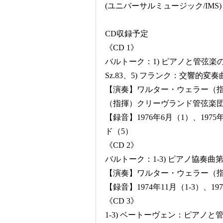
(ユニバーサルミュージック/IMS)
CD収録予定
《CD 1》
バルトーク：1) ピアノと管弦楽の
Sz.83、5) フランク：交響的変奏
【演奏】ワルター・ウェラー（指
（指揮）クリーヴランド管弦楽団
【録音】1976年6月（1）、197
ド（5）
《CD 2》
バルトーク：1-3) ピアノ協奏曲第2番
【演奏】ワルター・ウェラー（
【録音】1974年11月（1-3）、1
《CD 3》
1-3) ベートーヴェン：ピアノと管