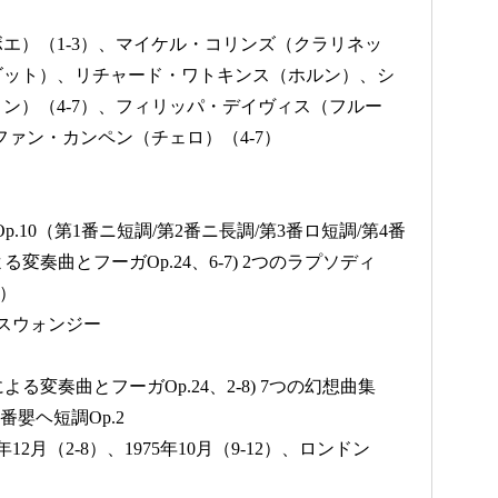
エ）（1-3）、マイケル・コリンズ（クラリネッ
ゴット）、リチャード・ワトキンス（ホルン）、シ
ン）（4-7）、フィリッパ・デイヴィス（フルー
ファン・カンペン（チェロ）（4-7）
Op.10（第1番ニ短調/第2番ニ長調/第3番ロ短調/第4番
変奏曲とフーガOp.24、6-7) 2つのラプソディ
調）
、スウォンジー
る変奏曲とフーガOp.24、2-8) 7つの幻想曲集
2番嬰ヘ短調Op.2
年12月（2-8）、1975年10月（9-12）、ロンドン