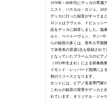
1970年～80年代にデッカの専
ニスト、パスカル・ロジェ。202
デッカに行った録音がすべてまと
ロジェはラヴェル、ドビュッシ
品をデッカに録音しました。協
ルト、ベートーヴェン、サン=
らの録音の多くは、長年入手困
て未発表の音源2点も収録されて
となっていたブラームスのピアノ
（1953年生まれ）による前奏
イモンド・レッパード指揮によ
初のリリースとなります。
セットには、ピアノ音楽専門家
これらの録音の背景やデッカと
れています。オリジナル・ジャ