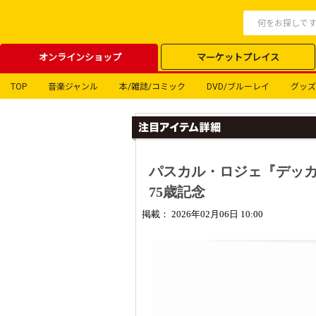
オンラインショップ
マーケットプレイス
TOP
音楽ジャンル
本/雑誌/コミック
DVD/ブルーレイ
グッズ
パスカル・ロジェ『デッカ録
75歳記念
掲載： 2026年02月06日 10:00