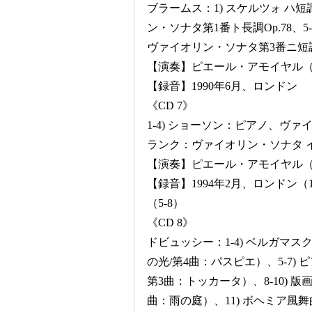
ブラームス：1) スケルツォ ハ短調
ン・ソナタ第1番ト長調Op.78、5-
ヴァイオリン・ソナタ第3番ニ短調O
【演奏】ピエール・アモイヤル
【録音】1990年6月、ロンドン
《CD 7》
1-4) ショーソン：ピアノ、ヴァイ
ランク：ヴァイオリン・ソナタ 
【演奏】ピエール・アモイヤル（
【録音】1994年2月、ロンドン（
（5-8）
《CD 8》
ドビュッシー：1-4) ベルガマス
の光/第4曲：パスピエ）、5-7)
第3曲：トッカータ）、8-10) 版
曲：雨の庭）、11) ボヘミア風舞曲