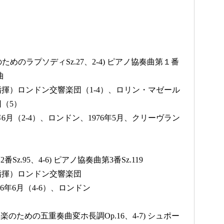
ためのラプソディSz.27、2-4) ピアノ協奏曲第１番
曲
揮）ロンドン交響楽団（1-4）、ロリン・マゼール
（5）
5年6月（2-4）、ロンドン、1976年5月、クリーヴラン
Sz.95、4-6) ピアノ協奏曲第3番Sz.119
指揮）ロンドン交響楽団
976年6月（4-6）、ロンドン
楽のための五重奏曲変ホ長調Op.16、4-7) シュポー