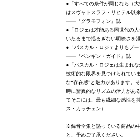
●「すべての条件が同じなら（大
はスヴャトスラフ・リヒテル以
――『グラモフォン』誌
●「ロジェは才能ある同世代の
いたるまで揺るぎない明瞭さを
●「パスカル・ロジェよりもプ
――『ペンギン・ガイド』誌
●「パスカル・ロジェは生まれ
技術的な限界を見つけられてい
な“存在感”と魅力があります。
時に驚異的なリズムの活力があ
てそこには、最も繊細な感性を
ス・カッチェン）
※録音全集と謳っている商品の
と、予めご了承ください。