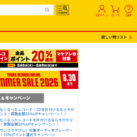
ログイン
カート
Q&A
欲しい物リスト
なくなったレコード・CDを片付けるなら今が
ンス！買取金額20％UPキャンペーン！！
なくなったレコードを片付けるなら今がチャ
！買取金額20％UPキャンペーン！！
ワレコマケプレ〉対象オーディオプレーヤー
！10％ポイント還元キャンペーン