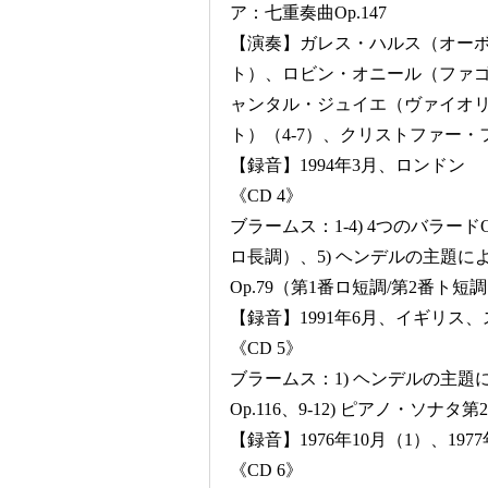
ア：七重奏曲Op.147
【演奏】ガレス・ハルス（オーボ
ト）、ロビン・オニール（ファ
ャンタル・ジュイエ（ヴァイオリ
ト）（4-7）、クリストファー・
【録音】1994年3月、ロンドン
《CD 4》
ブラームス：1-4) 4つのバラード
ロ長調）、5) ヘンデルの主題による
Op.79（第1番ロ短調/第2番ト短
【録音】1991年6月、イギリス
《CD 5》
ブラームス：1) ヘンデルの主題によ
Op.116、9-12) ピアノ・ソナタ第
【録音】1976年10月（1）、1977
《CD 6》