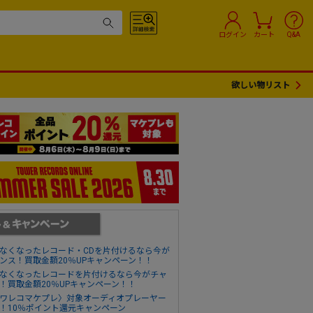
ログイン
カート
Q&A
欲しい物リスト
なくなったレコード・CDを片付けるなら今が
ンス！買取金額20％UPキャンペーン！！
なくなったレコードを片付けるなら今がチャ
！買取金額20％UPキャンペーン！！
ワレコマケプレ〉対象オーディオプレーヤー
！10％ポイント還元キャンペーン