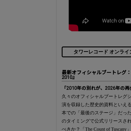
タワーレコード オンライン
最新オフィシャルブートレグ：『Lost Not
2010』
「2010年の別れが、2026年の
久々のオフィシャルブートレグシ
演を収録した歴史的資料といえ
本での「最後のステージ」だった
のタイミングで公式リリースさ
べきか？「The Count of Tu