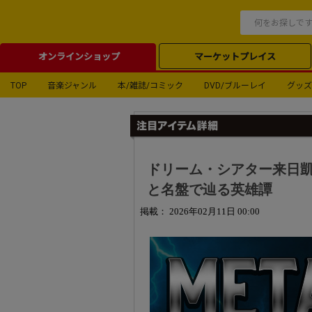
オンラインショップ
マーケットプレイス
TOP
音楽ジャンル
本/雑誌/コミック
DVD/ブルーレイ
グッズ
ドリーム・シアター来日凱
と名盤で辿る英雄譚
掲載： 2026年02月11日 00:00