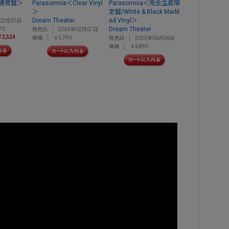
通常盤＞
Parasomnia＜Clear Vinyl
Parasomnia＜完全生産限
＞
定盤/White & Black Marbl
Dream Theater
ed Vinyl＞
02月07日
Dream Theater
70
発売日
2025年02月07日
2,524
価格
￥5,790
発売日
2025年06月06日
価格
￥6,890