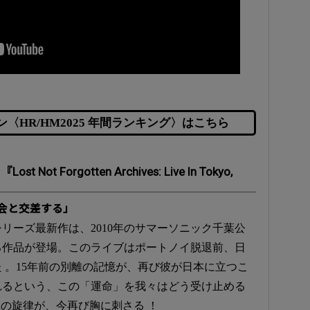
〈HR/HM2025 年間ランキング〉はこちら
 Forgotten Archives: Live In Tokyo,
再会と交差する」
リーズ最新作は、2010年のサマーソニック千葉公
る作品が登場。このライブはポートノイ脱退前、日
 。15年前の別離の記憶が、再び彼が日本に立つこ
れるという、この「運命」を我々はどう受け止める
scany」の旋律が、今再び胸に刺さる ！