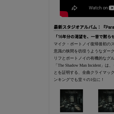
最新スタジオアルバム：『Paras
「16年分の渇望を、一音で黙ら
マイク・ポートノイ復帰後初の
意識の狭間を彷徨うようなダー
リフとポートノイの有機的なグル
「The Shadow Man Inc
とを証明する、全曲クライマックス
ンキングでも堂々の1位に！