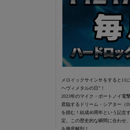
メロイックサイン🤘をすると11
ヘヴィメタルの日”！
2023年のマイク・ポートノイ
君臨するドリーム・シアター（Dre
を踏む！結成40周年という記念
定。この歴史的な瞬間に合わせ
を徹底解剖！