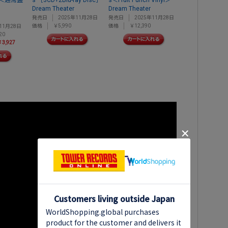
＜通常盤
s ［3CD+2Blu-ray Disc］
s＜Fruit Punch Vinyl＞
Dream Theater
Dream Theater
発売日
2025年11月28日
発売日
2025年11月28日
価格
￥5,990
価格
￥12,390
11月28日
20
3,927