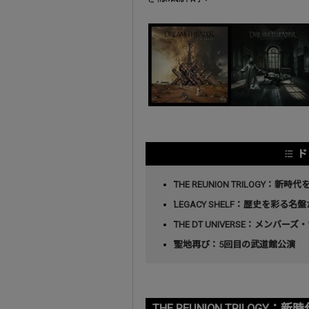
ド
THE REUNION TRILOGY：
LEGACY SHELF：歴史を彩る名
THE DT UNIVERSE：メンバー
聖地再び：5回目の武道館公演
THE REUNION TRILOG