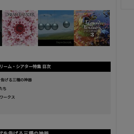
リーム・シアター特集 目次
新時代を告げる三種の神器
盤たち
ズ・ワークス
Y：新時代を告げる三種の神器