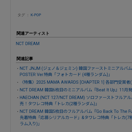
タグ ：
K-POP
関連アーティスト
NCT DREAM
関連記事
NCT JNJM (ジェノ＆ジェミン) 韓国ファーストミニアルバム『
POSTER Ver.特典「フォトカード (4種ランダム)」
〈特集〉2025 MAMA AWARDS [CHAPTER 1] 各部門受
NCT DREAM 韓国6枚目のミニアルバム『Beat It Up』11月
HAECHAN (NCT 127/NCT DREAM) ソロファーストフ
売！タワレコ特典「トレカ(2種ランダム)」
NCT DREAM 韓国5枚目のフルアルバム『Go Back To Th
先着特典「応募シリアルカード」&タワレコ特典「トレカ(7
ラム入り)」