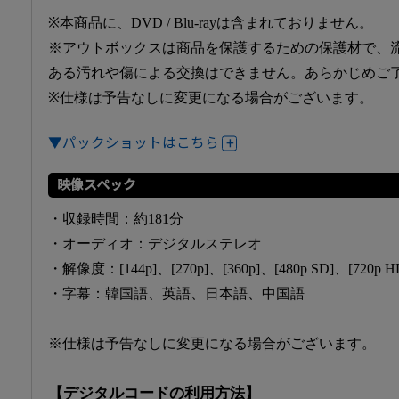
※本商品に、DVD / Blu-rayは含まれておりません。
※アウトボックスは商品を保護するための保護材で、
ある汚れや傷による交換はできません。あらかじめご
※仕様は予告なしに変更になる場合がございます。
▼パックショットはこちら
映像スペック
・収録時間：約181分
・オーディオ：デジタルステレオ
・解像度：[144p]、[270p]、[360p]、[480p SD]、[720p HD
・字幕：韓国語、英語、日本語、中国語
※仕様は予告なしに変更になる場合がございます。
【デジタルコードの利用方法】