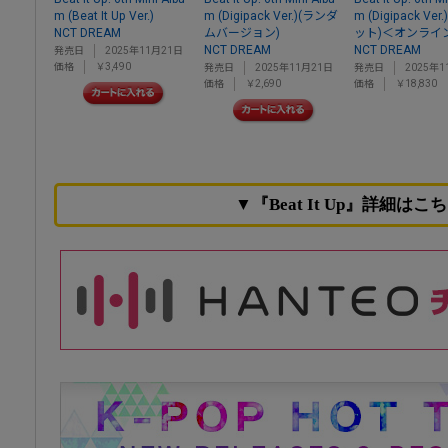
m (Beat It Up Ver.)
m (Digipack Ver.)(ランダ
m (Digipack Ver
NCT DREAM
ムバージョン)
ット)＜オンライ
NCT DREAM
NCT DREAM
発売日
2025年11月21日
価格
￥3,490
発売日
2025年11月21日
発売日
2025年1
価格
￥2,690
価格
￥18,830
▼『Beat It Up』詳細はこ