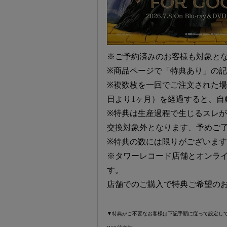
※ご予約済みのお客様も対象と
※商品ページで「特典あり」の
※複数枚を一回でご注文された
日より1ヶ月）を経過すると、自
※特典は生産過程で生じるスレ
交換対象外となります、予めご
※特典の数には限りがございま
※タワーレコード店舗とオンラ
す。
店舗でのご購入で特典ご希望の
▼特典がご不要なお客様は下記手順に従って設定し