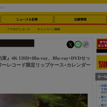
ニュース＆記事
店舗情報
アナログレコード
キャンペーン情報
K UHD+Blu-ray、Blu-ray+DVDセッ
 タワーレコード限定リップケース+カレンダー
映画
を抽
8月
聴か
チャ
聴か