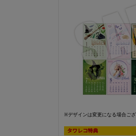
※デザインは変更になる場合ご
タワレコ特典