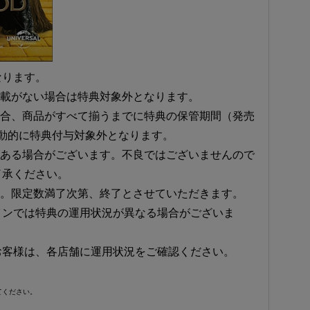
なります。
記載がない場合は特典対象外となります。
場合、商品がすべて揃うまでに特典の保管期間（発売
動的に特典付与対象外となります。
がある場合がございます。不良ではございませんので
了承ください。
す。限定数満了次第、終了とさせていただきます。
インでは特典の運用状況が異なる場合がございま
お客様は、各店舗に運用状況をご確認ください。
てください。