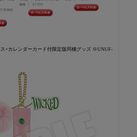
価格
￥7,590
07月08日
ス+カレンダーカード付限定版同梱グッズ ※UNUF-