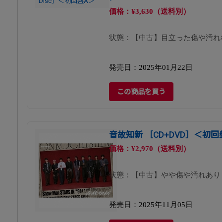
価格：¥3,630（送料別）
状態：【中古】目立った傷や汚れ
発売日：2025年01月22日
この商品を買う
音故知新 ［CD+DVD］＜初回
価格：¥2,970（送料別）
状態：【中古】やや傷や汚れあり
発売日：2025年11月05日