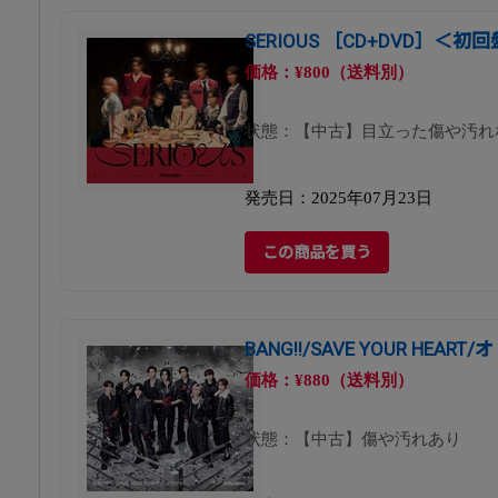
SERIOUS ［CD+DVD］＜初
価格：¥800（送料別）
状態：【中古】目立った傷や汚れ
発売日：2025年07月23日
この商品を買う
BANG!!/SAVE YOUR HEA
価格：¥880（送料別）
状態：【中古】傷や汚れあり