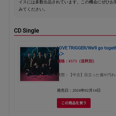
イスには多数出品されています。この機会にぜひお
みてください。
CD Single
LOVE TRIGGER/We'll go t
A＞
価格：¥573（送料別）
状態：【中古】目立った傷や汚れ
発売日：2024年02月14日
この商品を買う