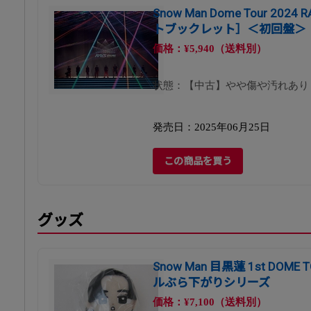
Snow Man Dome Tour 2024 R
トブックレット］＜初回盤＞
価格：¥5,940（送料別）
状態：【中古】やや傷や汚れあり
発売日：2025年06月25日
この商品を買う
グッズ
Snow Man 目黒蓮 1st DOME T
ルぶら下がりシリーズ
価格：¥7,100（送料別）