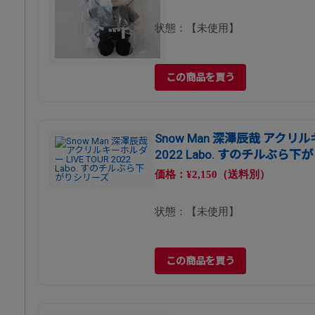
状態：【未使用】
この商品を買う
Snow Man 深澤辰哉 アクリルキ
2022 Labo. すのチルぶら
価格：¥2,150（送料別）
状態：【未使用】
この商品を買う