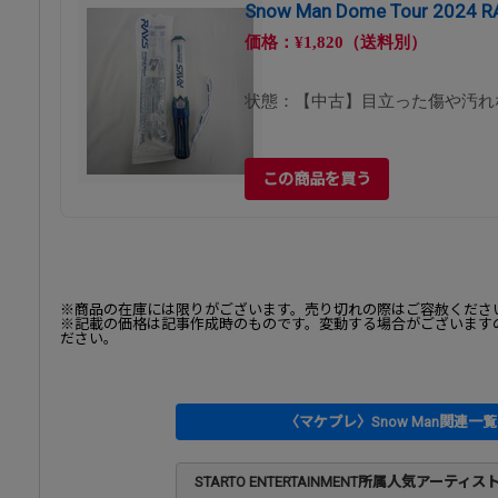
Snow Man Dome Tour 202
価格：¥1,820（送料別）
状態：【中古】目立った傷や汚れ
この商品を買う
※商品の在庫には限りがございます。売り切れの際はご容赦くださ
※記載の価格は記事作成時のものです。変動する場合がございます
ださい。
〈マケプレ〉Snow Man関連一
STARTO ENTERTAINMENT所属人気アーテ