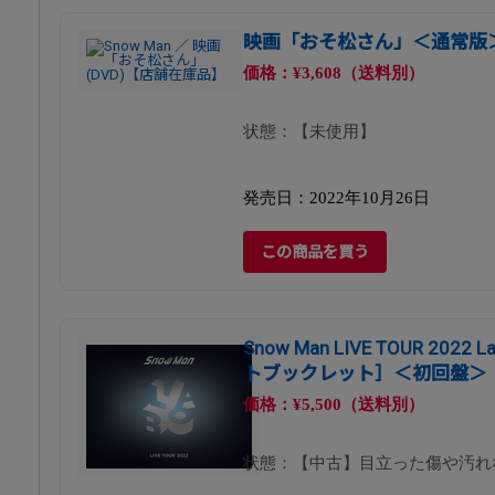
映画「おそ松さん」＜通常版
価格：¥3,608（送料別）
状態：【未使用】
発売日：2022年10月26日
この商品を買う
Snow Man LIVE TOUR 2022 L
トブックレット］＜初回盤＞
価格：¥5,500（送料別）
状態：【中古】目立った傷や汚れ