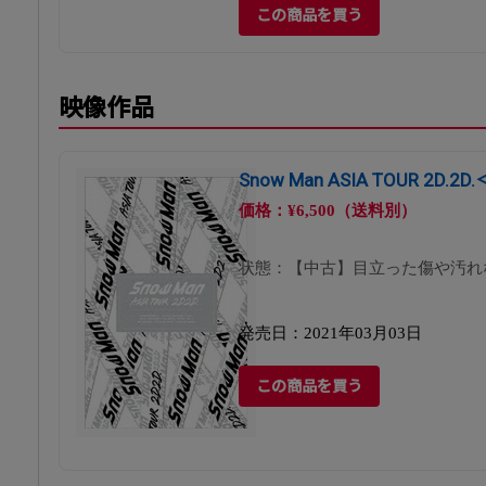
この商品を買う
映像作品
Snow Man ASIA TOUR 2D.
価格：¥6,500（送料別）
状態：【中古】目立った傷や汚れ
発売日：2021年03月03日
この商品を買う