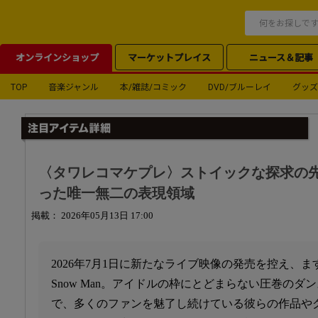
オンラインショップ
マーケットプレイス
ニュース＆記事
TOP
音楽ジャンル
本/雑誌/コミック
DVD/ブルーレイ
グッズ
〈タワレコマケプレ〉ストイックな探求の先に
った唯一無二の表現領域
掲載： 2026年05月13日 17:00
2026年7月1日に新たなライブ映像の発売を控え、
Snow Man。アイドルの枠にとどまらない圧巻の
で、多くのファンを魅了し続けている彼らの作品や