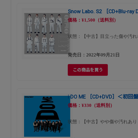
Snow Labo. S2 ［CD+Blu-r
価格：¥1,500（送料別）
状態：【中古】目立った傷や汚れ
発売日：2022年09月21日
この商品を買う
i DO ME ［CD+DVD］＜初回
価格：¥330（送料別）
状態：【中古】やや傷や汚れあり