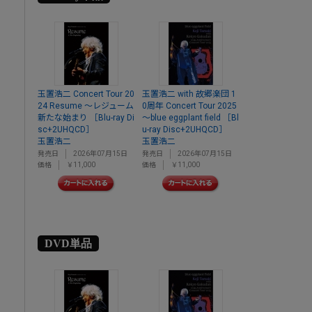
玉置浩二 Concert Tour 20
玉置浩二 with 故郷楽団 1
24 Resume ～レジューム
0周年 Concert Tour 2025
新たな始まり ［Blu-ray Di
～blue eggplant field ［Bl
sc+2UHQCD］
u-ray Disc+2UHQCD］
玉置浩二
玉置浩二
発売日
2026年07月15日
発売日
2026年07月15日
価格
￥11,000
価格
￥11,000
DVD単品