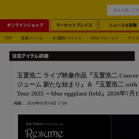
オンラインショップ
マーケットプレイス
ニュース＆記事
TOP
音楽ジャンル
本/雑誌/コミック
DVD/ブルーレイ
グッズ
玉置浩二 ライブ映像作品『玉置浩二 Concert Tou
ジューム 新たな始まり』＆『玉置浩二 with 故郷
Tour 2025 ～blue eggplant field』2026
掲載： 2026年05月14日 17:00