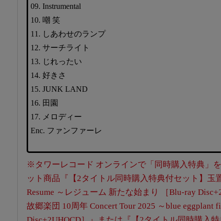
09. Instrumental
10. 嘲 笑
11. しあわせのランプ
12. サーチライト
13. じれったい
14. 好きさ
15. JUNK LAND
16. 田園
17. メロディー
Enc. ファンファーレ
※タワーレコード オンラインで「同時購入特典」
ット商品『【2タイトル同時購入特典付セット】玉置浩二 Con
Resume ～レジューム 新たな始まり ［Blu-ray Disc
故郷楽団 10周年 Concert Tour 2025 ～blue eggplant fi
Disc+2UHQCD］』または『【2タイトル同時購