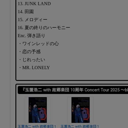
13. JUNK LAND
14. 田園
15. メロディー
16. 夏の終りのハーモニー
Enc. 弾き語り
・ワインレッドの心
・恋の予感
・じれったい
・MR. LONELY
『玉置浩二 with 故郷楽団 10周年 Concert Tour 2025 ～blue 
玉置浩二 with 故郷楽団 1
玉置浩二 with 故郷楽団 1