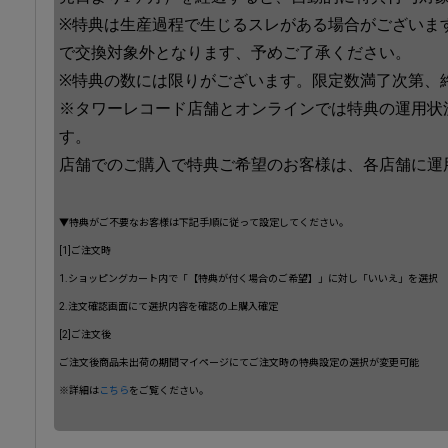
※特典は生産過程で生じるスレがある場合がございま
で交換対象外となります、予めご了承ください。
※特典の数には限りがございます。限定数満了次第、
※タワーレコード店舗とオンラインでは特典の運用状
す。
店舗でのご購入で特典ご希望のお客様は、各店舗に運
▼特典がご不要なお客様は下記手順に従って設定してください。
[1]ご注文時
1.ショッピングカート内で「【特典が付く場合のご希望】」に対し「いいえ」を選択
2.注文確認画面にて選択内容を確認の上購入確定
[2]ご注文後
ご注文後商品未出荷の期間マイページにてご注文時の特典設定の選択が変更可能
※詳細は
こちら
をご覧ください。