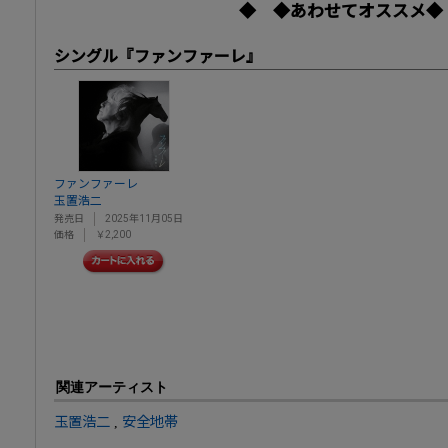
◆ ◆あわせてオススメ◆
シングル『ファンファーレ』
ファンファーレ
玉置浩二
発売日
2025年11月05日
価格
￥2,200
関連アーティスト
玉置浩二
,
安全地帯