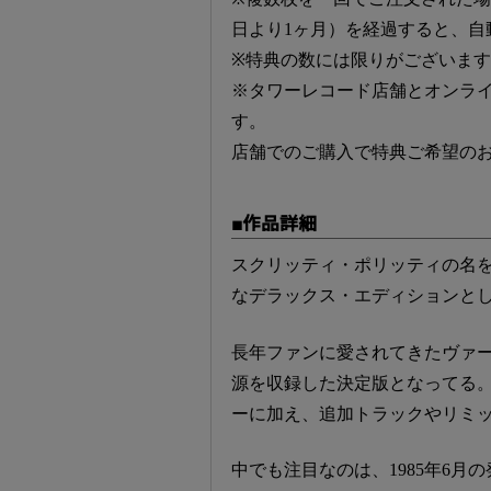
日より1ヶ月）を経過すると、自
※特典の数には限りがございま
※タワーレコード店舗とオンラ
す。
店舗でのご購入で特典ご希望の
■作品詳細
スクリッティ・ポリッティの名を世に知
なデラックス・エディションと
長年ファンに愛されてきたヴァ
源を収録した決定版となってる
ーに加え、追加トラックやリミ
中でも注目なのは、1985年6月