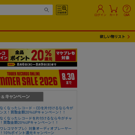
ログイン
カート
Q&A
欲しい物リスト
なくなったレコード・CDを片付けるなら今が
ンス！買取金額20％UPキャンペーン！！
なくなったレコードを片付けるなら今がチャ
！買取金額20％UPキャンペーン！！
ワレコマケプレ〉対象オーディオプレーヤー
！10％ポイント還元キャンペーン