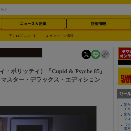
ニュース＆記事
店舗情報
アナログレコード
キャンペーン情報
ッティ・ポリッティ）『Cupid & Psyche 85』
リマスター・デラックス・エディション
聴か
チャ
聴か
ンス
〈タ
限定