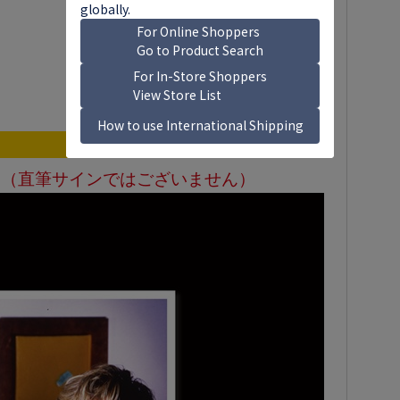
ド
（直筆サインではございません）