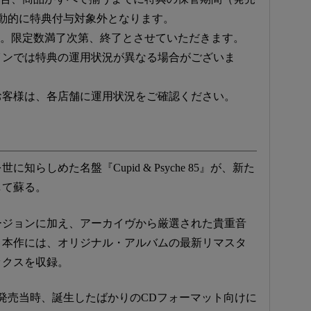
動的に特典付与対象外となります。
す。限定数満了次第、終了とさせていただきます。
インでは特典の運用状況が異なる場合がございま
お客様は、各店舗に運用状況をご確認ください。
らしめた名盤『Cupid & Psyche 85』が、新た
して蘇る。
ージョンに加え、アーカイヴから厳選された貴重音
。本作には、オリジナル・アルバムの最新リマスタ
ックスを収録。
の発売当時、誕生したばかりのCDフォーマット向けに