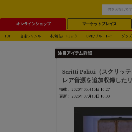
オンラインショップ
マーケットプレイス
TOP
音楽ジャンル
本/雑誌/コミック
DVD/ブルーレイ
グッズ
Scritti Politti（スクリ
レア音源を追加収録した
掲載： 2026年05月15日 16:27
更新： 2026年07月13日 16:33