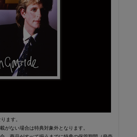
なります。
記載がない場合は特典対象外となります。
場合、商品がすべて揃うまでに特典の保管期間（発売