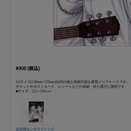
¥900 (税込)
A5サイズ(148mm×210mm)以内の紙を収納可能な硬質クリアケースです。
チケットやポストカード、レシートなどの収納・持ち運びに便利です。
■サイズ：222×158ｍｍ
出来損ないのラブソング