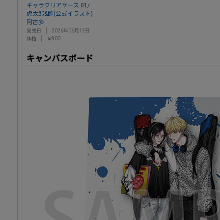
キャラクリアケース 01/
虎太郎&飾(公式イラスト)
阿古多
発売日
2026年06月12日
価格
￥900
キャンバスボード