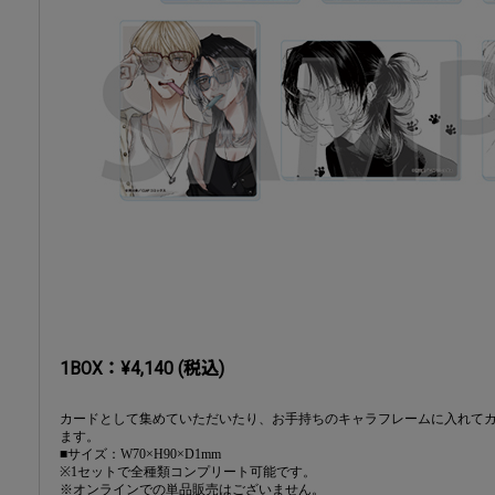
1BOX：¥4,140 (税込)
カードとして集めていただいたり、お手持ちのキャラフレームに入れて
ます。
■サイズ：W70×H90×D1mm
※1セットで全種類コンプリート可能です。
※オンラインでの単品販売はございません。