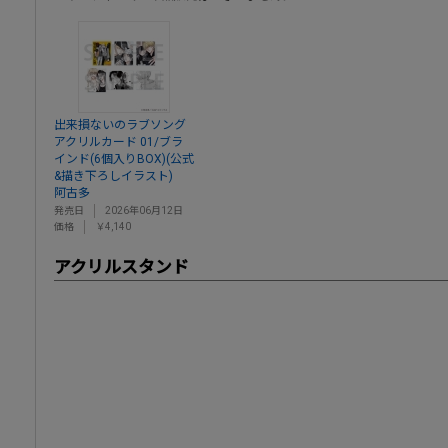
出来損ないのラブソング
アクリルカード 01/ブラ
インド(6個入りBOX)(公式
&描き下ろしイラスト)
阿古多
発売日
2026年06月12日
価格
￥4,140
アクリルスタンド