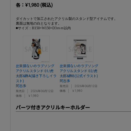
各：¥1,980 (税込)
ダイカットで加工されたアクリル製のスタンド型アイテムです。
裏面は無地の白となります。
■サイズ：H150×W150×D3ｍｍ以内
出来損ないのラブソング
出来損ないのラブソング
アクリルスタンド 01/虎
アクリルスタンド 02/虎
太郎&飾A(描き下ろしイラ
太郎&飾B(公式イラスト)
スト)
阿古多
阿古多
発売日
2026年06月12日
価格
￥1,980
発売日
2026年06月12日
価格
￥1,980
パーツ付きアクリルキーホルダー