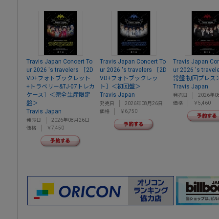
Travis Japan Concert To
Travis Japan Concert To
Travis Japan Con
ur 2026 's travelers ［2D
ur 2026 's travelers ［2D
ur 2026 's trav
VD+フォトブックレット
VD+フォトブックレッ
常盤 初回プレス
+トラベリー&TJ-07トレカ
ト］＜初回盤＞
Travis Japan
ケース］＜完全生産限定
Travis Japan
発売日
2026年0
盤＞
価格
￥5,460
発売日
2026年08月26日
Travis Japan
価格
￥6,750
発売日
2026年08月26日
価格
￥7,450