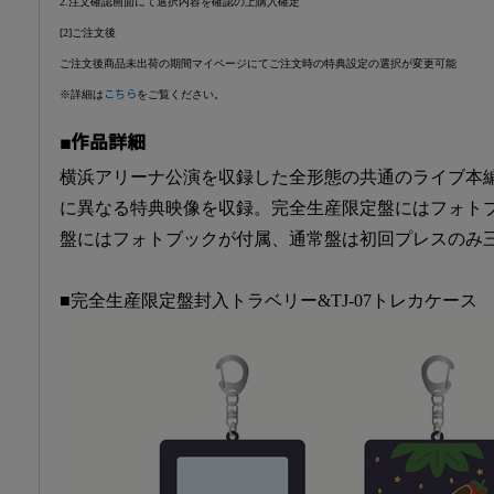
2.注文確認画面にて選択内容を確認の上購入確定
[2]ご注文後
ご注文後商品未出荷の期間マイページにてご注文時の特典設定の選択が変更可能
※詳細は
こちら
をご覧ください。
■作品詳細
横浜アリーナ公演を収録した全形態の共通のライブ本編映
に異なる特典映像を収録。完全生産限定盤にはフォト
盤にはフォトブックが付属、通常盤は初回プレスのみ
■完全生産限定盤封入トラベリー&TJ-07トレカケース