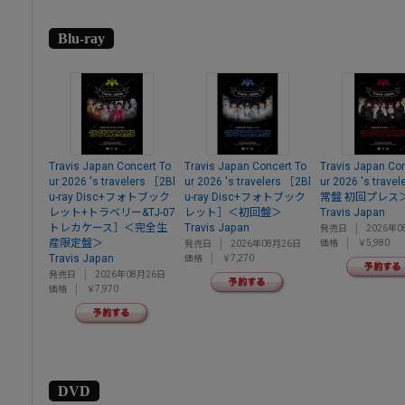
Blu-ray
Travis Japan Concert To
Travis Japan Concert To
Travis Japan Con
ur 2026 's travelers ［2Bl
ur 2026 's travelers ［2Bl
ur 2026 's trav
u-ray Disc+フォトブック
u-ray Disc+フォトブック
常盤 初回プレス
レット+トラベリー&TJ-07
レット］＜初回盤＞
Travis Japan
トレカケース］＜完全生
Travis Japan
発売日
2026年0
産限定盤＞
価格
￥5,980
発売日
2026年08月26日
Travis Japan
価格
￥7,270
発売日
2026年08月26日
価格
￥7,970
DVD