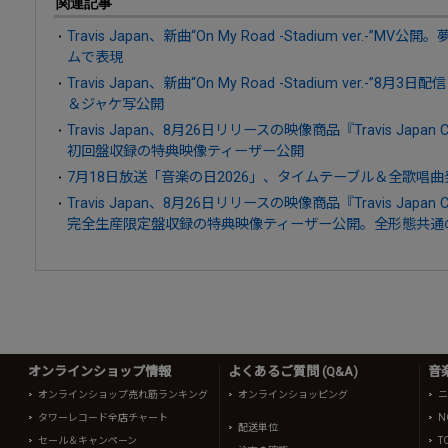
関連記事
Travis Japan、新曲“On My Road -Stadium ver.
ムで表現
Travis Japan、新曲“On My Road -Stadium ver.
＆ジャケ写公開
Travis Japan、8月26日リリースの映像商品『Travis Japan Concer
初回盤収録の特典映像ティーザー公開
7月18日放送「音楽の日2026」、タイムテーブル＆全歌唱曲
Travis Japan、8月26日リリースの映像商品『Travis Japan Concer
完全生産限定盤収録の特典映像ティーザー公開。全形態共通
オンラインショップ情報
よくあるご質問 (Q&A)
音
オンラインショップ売れ筋ランキング
オンラインショッピング
ニ
タワーレコード全店チャート
N
配送単位
セール＆キャンペーン
T