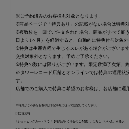
※ご予約済みのお客様も対象となります。
※商品ページで「特典あり」の記載がない場合は特典
※複数枚を一回でご注文された場合、商品がすべて揃
日より1ヶ月）を経過すると、自動的に特典付与対象外
※特典は生産過程で生じるスレがある場合がございま
交換対象外となります、予めご了承ください。
※特典の数には限りがございます。限定数満了次第、
※タワーレコード店舗とオンラインでは特典の運用状
す。
店舗でのご購入で特典ご希望のお客様は、各店舗に運
▼特典がご不要なお客様は下記手順に従って設定してください。
[1]ご注文時
1.ショッピングカート内で「【特典が付く場合のご希望】」に対し「いいえ」を選択