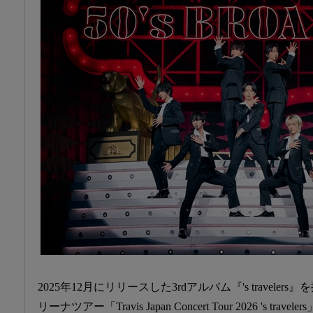
2025年12月にリリースした3rdアルバム『's traveler
リーナツアー「Travis Japan Concert Tour 2026 's tra