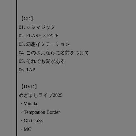
【CD】
01. マジマジック
02. FLASH × FATE
03. 幻想イミテーション
04. このさよならに名前をつけて
05. それでも愛がある
06. TAP
【DVD】
めざましライブ2025
・Vanilla
・Temptation Border
・Go CraZy
・MC