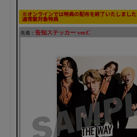
※オンラインでは特典の配布を終了いたしました
通常盤対象特典
告知ステッカー ver.C
先着：