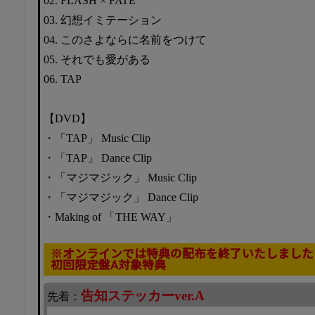
02. FLASH × FATE
03. 幻想イミテーション
04. このさよならに名前をつけて
05. それでも愛がある
06. TAP
【DVD】
・「TAP」 Music Clip
・「TAP」 Dance Clip
・「マジマジック」 Music Clip
・「マジマジック」 Dance Clip
・Making of 「THE WAY」
※オンラインでは特典の配布を終了いたしました
初回限定盤A対象特典
告知ステッカーver.A
先着：