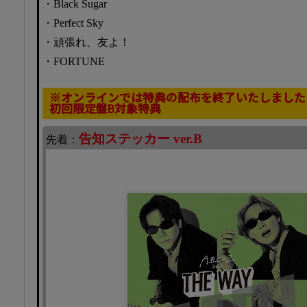
・Black Sugar
・Perfect Sky
・頑張れ、友よ！
・FORTUNE
※オンラインでは特典の配布を終了いたしました
初回限定盤B対象特典
告知ステッカー ver.B
先着：