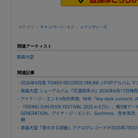
カテゴリ ：
キャンペーン
| タグ ：
J-インディーズ
関連アーティスト
君島大空
関連記事
2026年6月度 TOWER RECORDS ONLINE J-POPアルバム 
君島大空 ニューアルバム『花落知多少』2026年6月17日発売
アイナ・ジ・エンド×向井秀徳、NHK「tiny desk concerts 
「RISING SUN ROCK FESTIVAL 2025 in EZO」、第3弾ア
GENERATION、アイナ・ジ・エンド、Suchmos、宮本
開
君島大空『音のする部屋』アナログレコードが2025年7月2