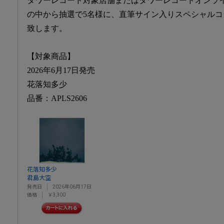
タワーレコード対象店舗またはタワーレコードオンラ
の中から抽選で5名様に、直筆サイン入りスペシャル
致します。
【対象商品】
2026年6月17日発売
花落知多少
品番：APLS2606
花落知多少
君島大空
発売日
2026年06月17日
価格
￥3,300