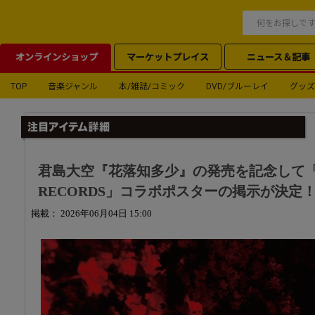
オンラインショップ
マーケットプレイス
ニュース＆記事
TOP
音楽ジャンル
本/雑誌/コミック
DVD/ブルーレイ
グッズ
君島大空『花落知多少』の発売を記念して「君島大
RECORDS」コラボポスターの掲示が決定
掲載： 2026年06月04日 15:00