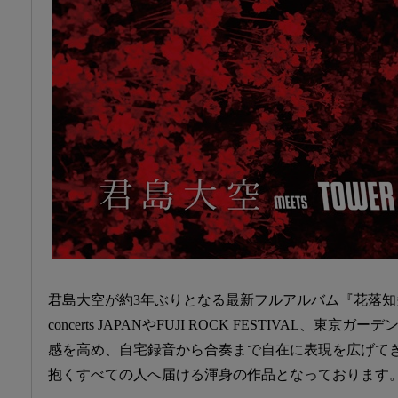
君島大空が約3年ぶりとなる最新フルアルバム『花落知多少』
concerts JAPANやFUJI ROCK FESTIVAL、
感を高め、自宅録音から合奏まで自在に表現を広げて
抱くすべての人へ届ける渾身の作品となっております