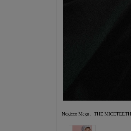
Negicco Megu、THE MI