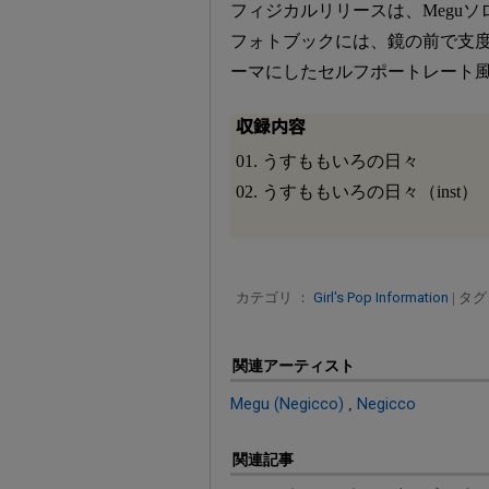
フィジカルリリースは、Megu
フォトブックには、鏡の前で支度を
ーマにしたセルフポートレート
収録内容
01. うすももいろの日々
02. うすももいろの日々（inst）
カテゴリ ：
Girl's Pop Information
| タグ
関連アーティスト
Megu (Negicco)
,
Negicco
関連記事