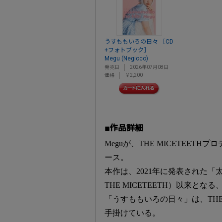
うすももいろの日々 ［CD
+フォトブック］
Megu (Negicco)
発売日
2026年07月08日
価格
￥2,200
■作品詳細
Meguが、THE MICETEE
ース。
本作は、2021年に発表された「
THE MICETEETH）以来となる
「うすももいろの日々」は、THE
手掛けている。