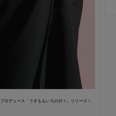
CETEETHプロデュース「うすももいろの日々」リリース！