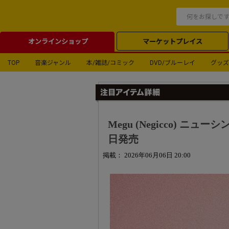
オンラインショップ
マーケットプレイス
TOP
音楽ジャンル
本/雑誌/コミック
DVD/ブルーレイ
グッズ
Megu (Negicco) ニ
日発売
掲載： 2026年06月06日 20:00