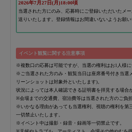
2026年7月27日(月)18:00頃
当選された方にのみ、応募時にご登録いただいたメー
送りいたします。登録情報はお間違いないようお願い
イベント観覧に関する注意事項
※複数口の応募は可能ですが、当選の権利はお1人様に
※ご当選された方のみ・観覧当日は座席番号付き当選メ
リーンショットは対象外といたします)。
状況によっては本人確認できる証明書を拝見する場
※会場までの交通費、宿泊費等は当選された方のご負
※いかなる理由があっても当選権利、視聴の権利を第
一切禁止いたします。
※イベント中は撮影・録音・録画等一切禁止です。
※天候やトラブル、アーティスト、会場その他やむを