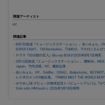
関連アーティスト
HY
関連記事
8月7日放送「ミュージックステーション」、あいみょん、HY、AT
SUPER EIGHT、T.M.Revolution、TOMOO、マカロニえん
ドラマ『50分間の恋人』Blu-ray BOXが2026年8月7日発売
3月13日放送「ミュージックステーション」、櫻坂46、M!LK、RIP 
Japan、竹内涼真、HY、優里出演
あいみょん、HY、OddRe:、DISH//、Bialystocks、BE:FIR
レミオロメンの9組出演。「FM802 MEET THE WORLD BEAT
かりゆし58 デビュー20周年記念トリビュートアルバム『かりゆし58 
Solo-solo HA!touch-』2026年3月18日発売