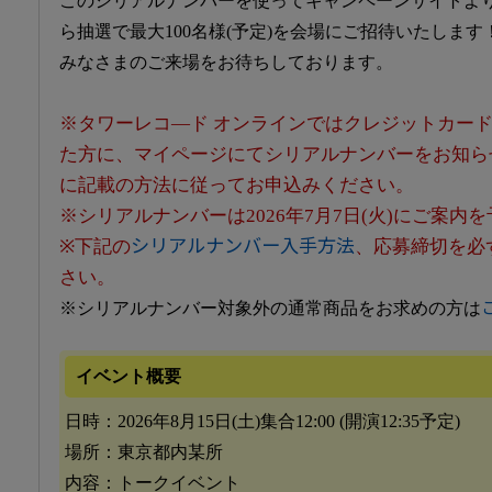
このシリアルナンバーを使ってキャンペーンサイトよ
ら抽選で最大100名様(予定)を会場にご招待いたします
みなさまのご来場をお待ちしております。
※タワーレコ―ド オンラインではクレジットカー
た方に、マイページにてシリアルナンバーをお知ら
に記載の方法に従ってお申込みください。
※シリアルナンバーは2026年7月7日(火)にご案内
シリアルナンバー入手方法
※下記の
、応募締切を必
さい。
※シリアルナンバー対象外の通常商品をお求めの方は
イベント概要
日時：2026年8月15日(土)集合12:00 (開演12:35予定)
場所：東京都内某所
内容：トークイベント