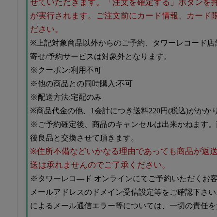
せていただきます。「注文を確定する」ボタンを
が実行されます。ご注文前にカード情報、カード
ださい。
※上記対象商品以外からのご予約、タワーレコード店舗
寄せ/予約サービスは対象外となります。
※クーポン:利用不可
※他の商品との同時購入:不可
※配送方法:宅配のみ
※商品代金の他、1会計につき送料220円(税込)がかか
※ご予約確定後、商品のキャンセルは出来かねます。
後良品と交換させて頂きます。
※住所不備などいかなる理由であっても商品が返
送は承れませんのでご了承ください。
※タワーレコ―ド オンラインにてご予約いただくお客様は、@to
メールアドレスのドメイン受信設定等をご確認下さい
によるメール通信エラー等については、一切の責任を