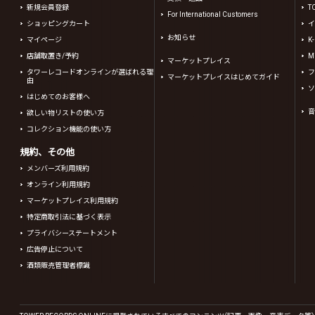
新規会員登録
T
For International Customers
ショッピングカート
イ
お知らせ
マイページ
K
店舗取置き/予約
Mi
マーケットプレイス
タワーレコードオンラインが選ばれる理
フ
マーケットプレイスはじめてガイド
由
ソ
はじめてのお客様へ
音
欲しい物リストの使い方
コレクション機能の使い方
規約、その他
メンバーズ利用規約
オンライン利用規約
マーケットプレイス利用規約
特定商取引法に基づく表示
プライバシーステートメント
広告停止について
酒類販売管理者標識