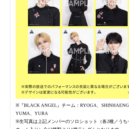
※『BLACK ANGEL』チーム：RYOGA、SHINHAENG
YUMA、YURA
※生写真は上記メンバーのソロショット（各2種／うち