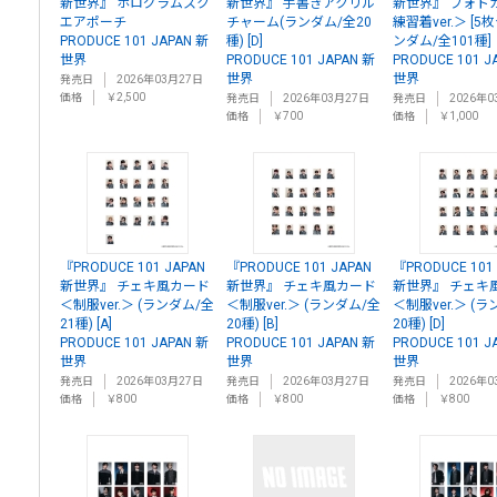
新世界』 ホログラムスク
新世界』 手書きアクリル
新世界』 フォト
エアポーチ
チャーム(ランダム/全20
練習着ver.＞ [
PRODUCE 101 JAPAN 新
種) [D]
ンダム/全101種]
世界
PRODUCE 101 JAPAN 新
PRODUCE 101 J
世界
世界
発売日
2026年03月27日
価格
￥2,500
発売日
2026年03月27日
発売日
2026年0
価格
￥700
価格
￥1,000
『PRODUCE 101 JAPAN
『PRODUCE 101 JAPAN
『PRODUCE 101
新世界』 チェキ風カード
新世界』 チェキ風カード
新世界』 チェキ
＜制服ver.＞ (ランダム/全
＜制服ver.＞ (ランダム/全
＜制服ver.＞ (
21種) [A]
20種) [B]
20種) [D]
PRODUCE 101 JAPAN 新
PRODUCE 101 JAPAN 新
PRODUCE 101 J
世界
世界
世界
発売日
2026年03月27日
発売日
2026年03月27日
発売日
2026年0
価格
￥800
価格
￥800
価格
￥800