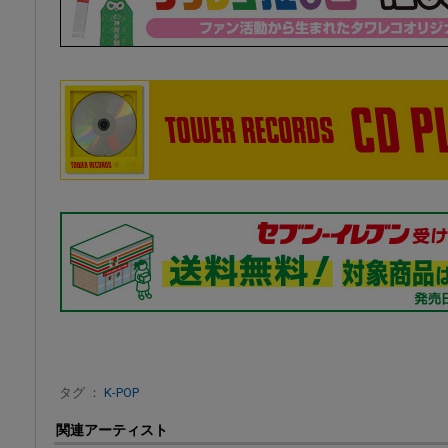
タグ ：
K-POP
関連アーティスト