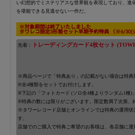
い幻想的でミステリアスな世界観を表現しており、進化を
を堪能できる見逃せない一作だ。
※対象期間は終了いたしました
タワレコ限定3形態セット早期予約特典 〈※6/30(火)
トレーディングカード4枚セット (TOWER R
先着：
※商品ページで「特典あり」の記載がない場合は特典
※全4種類をセットでお付けします。
※下記の「フォトカード (ソロ全4種よりランダム1種
※特典の数には限りがございます。限定数満了次第、
※タワーレコード店舗とオンラインでは特典の運用状
す。
店舗でのご購入で特典ご希望のお客様は、各店舗に運