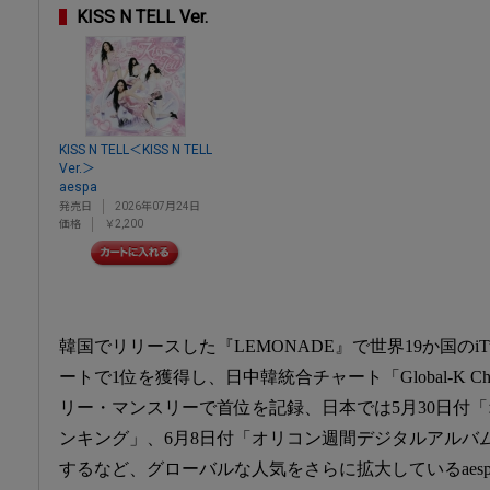
KISS N TELL Ver.
KISS N TELL＜KISS N TELL
Ver.＞
aespa
発売日
2026年07月24日
価格
￥2,200
韓国でリリースした『LEMONADE』で世界19か国のi
ートで1位を獲得し、日中韓統合チャート「Global-K C
リー・マンスリーで首位を記録、日本では5月30日付
ンキング」、6月8日付「オリコン週間デジタルアルバ
するなど、グローバルな人気をさらに拡大しているaesp