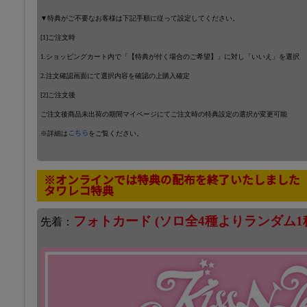
▼特典がご不要なお客様は下記手順に従って設定してください。
[1]ご注文時
1.ショッピングカート内で「【特典が付く場合のご希望】」に対し「いいえ」を選択
2.注文確認画面にて選択内容を確認の上購入確定
[2]ご注文後
ご注文後商品未出荷の期間マイページにてご注文時の特典設定の選択が変更可能
※詳細は
こちら
をご覧ください。
※オンラインでは特典の配布を終了いたしました
タワレコ特典
フォトカード (ソロ全4種よりランダム1
先着：