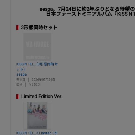
aespa、7月24日に約2年ぶりとなる待
日本ファーストミニアルバム『KISS N 
3形態同時セット
KISS N TELL (3形態同時セ
ット)
aespa
発売日
2026年07月24日
価格
￥8,550
Limited Edition Ver.
KISS N TELL＜Limited Edi