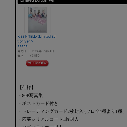
Limited Edition Ver.
KISS N TELL＜Limited Edi
tion Ver.＞
aespa
発売日
2026年07月24日
価格
￥3,850
【仕様】
・80P写真集
・ポストカード付き
・トレーディングカード2枚封入 (ソロ全4種より1種、
・応募シリアルコード1枚封入