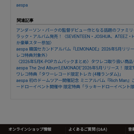
aespa
関連記事
アンダーソン・パークの監督デビュー作となる話題のファミリー映
ラック・アルバム発売！〈SEVENTEEN・JOSHUA、ATEEZ・HON
か豪華スター参加〉
aespa 韓国セカンドアルバム『LEMONADE』2026年5月
レコ特典対象外〉
〈2026年5月K-POPカムバックまとめ〉タワレコ取り扱い商
aespa The 2nd Album‘LEMONADE’2026年5月リリー
ワレコ特典「タワーレコード限定トレカ (4種ランダム)」
aespa 初のドームツアー開催記念 ミニアルバム『Rich Ma
ードローイベント開催中 限定特典「ラッキードローイベント限定トレ
オンラインショップ情報
よくあるご質問 (Q&A)
音