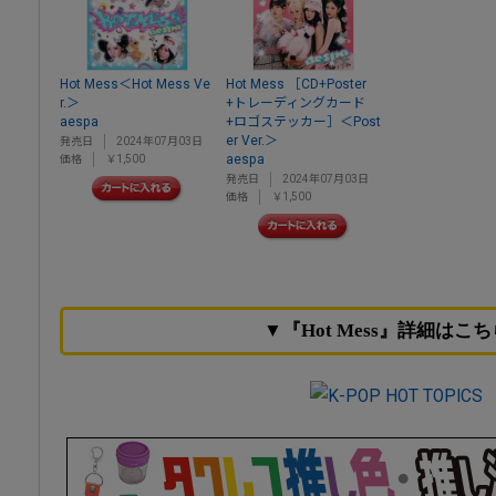
Hot Mess＜Hot Mess Ve
Hot Mess ［CD+Poster
r.＞
+トレーディングカード
aespa
+ロゴステッカー］＜Post
er Ver.＞
発売日
2024年07月03日
aespa
価格
￥1,500
発売日
2024年07月03日
価格
￥1,500
▼『Hot Mess』詳細はこ