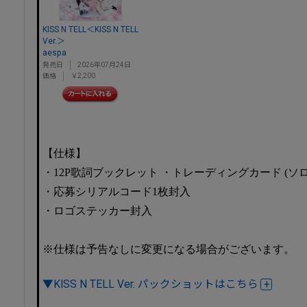
KISS N TELL＜KISS N TELL
Ver.＞
aespa
発売日
2026年07月24日
価格
￥2,200
【仕様】
・12P歌詞ブックレット ・トレーディングカード (ソロ
・応募シリアルコード1枚封入
・ロゴステッカー封入
※仕様は予告なしに変更になる場合がございます。
▼KISS N TELL Ver. パックショットはこちら