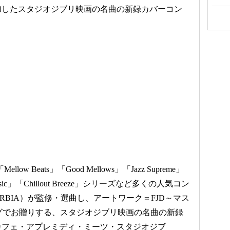
加したスタジオジブリ映画の名曲の新録カバーコン
」「Mellow Beats」「Good Mellows」「Jazz Supreme」
ic」「Chillout Breeze」シリーズなど多くの人気コン
RBIA）が監修・選曲し、アートワーク＝FJD～マス
ッグでお贈りする、スタジオジブリ映画の名曲の新録
カフェ・アプレミディ・ミーツ・スタジオジブ