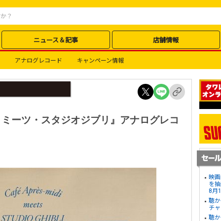
ニュース＆記事
店舗情報
アナログレコード
キャンペーン情報
・ミーツ・スタジオジブリ』アナログレコ
映画
を抽
8月
聴か
チャ
聴か