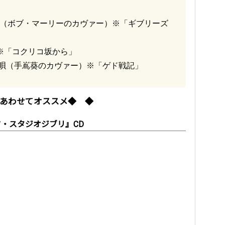
 No Cry（ボブ・マーリーのカヴァー）※「ギブリーズ
夏※「コクリコ坂から」
ルーの唄（手嶌葵のカヴァー）※「ゲド戦記」
あわせてオススメ◆ ◆
・スタジオジブリ』CD