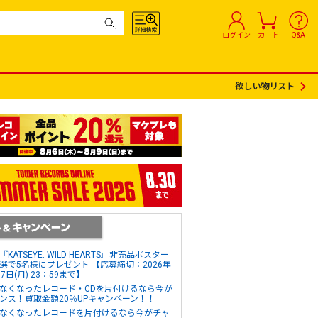
ログイン
カート
Q&A
欲しい物リスト
『KATSEYE: WILD HEARTS』非売品ポスター
選で5名様にプレゼント 【応募締切：2026年
17日(月) 23：59まで】
なくなったレコード・CDを片付けるなら今が
ンス！買取金額20％UPキャンペーン！！
なくなったレコードを片付けるなら今がチャ