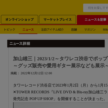
オンラインショップ
マーケットプレイス
ニュース＆記事
トピック
ニュース
注目アイテム紹介
店舗
マガジン
Miki
加山雄三｜2023/1/2～タワレコ渋谷でポ
～グッズ販売や愛用ギター展示なども展示
掲載： 2022年12月12日 12:00
タワーレコード渋谷店で2023年1月2日（月）から1月
✕TOWER RECORDS『LIVE DVD & Blu-ray
発売記念 POP UP SHOP」を開催することが決まった。