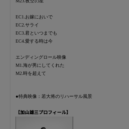
M23.夜空の星
EC1.お嫁においで
EC2.サライ
EC3.君といつまでも
EC4.愛する時は今
エンディングロール映像
M1.海が男にしてくれた
M2.時を超えて
●特典映像：若大将のリハーサル風景
【加山雄三プロフィール】