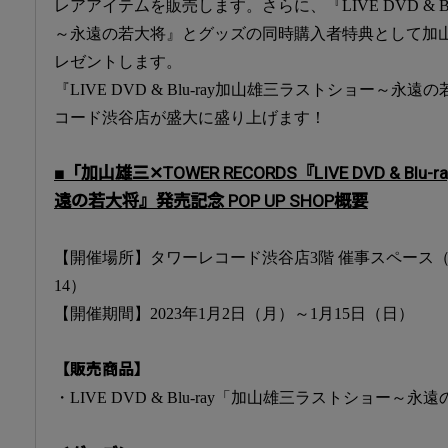
レアアイテムを販売します。さらに、『LIVE DVD & B
～永遠の若大将』とグッズの同時購入者特典として加
レゼントします。
『LIVE DVD & Blu-ray加山雄三ラストショー～
コード渋谷店が盛大に盛り上げます！
■「加山雄三✕TOWER RECORDS『LIVE DVD & B
遠の若大将』発売記念 POP UP SHOP概要
【開催場所】タワーレコード渋谷店3階 催事スペース（
14）
【開催期間】2023年1月2日（月）～1月15日（日）
【販売商品】
・LIVE DVD & Blu-ray「加山雄三ラストショー～永