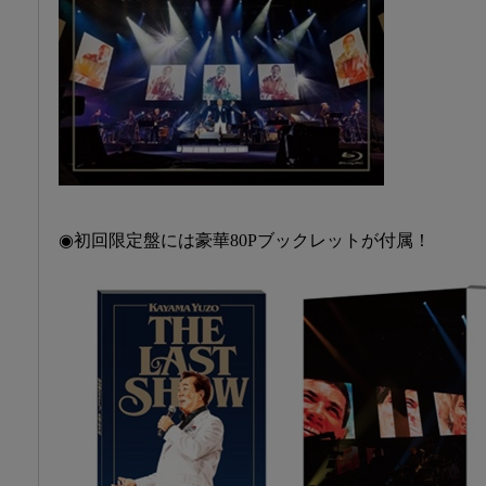
◉初回限定盤には豪華80Pブックレットが付属！