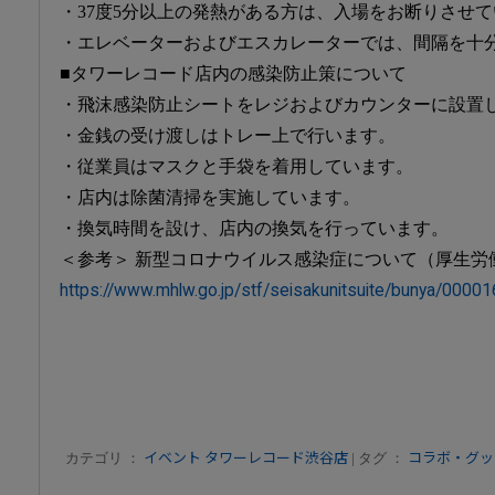
・37度5分以上の発熱がある方は、入場をお断りさせ
・エレベーターおよびエスカレーターでは、間隔を十
■タワーレコード店内の感染防止策について
・飛沫感染防止シートをレジおよびカウンターに設置
・金銭の受け渡しはトレー上で行います。
・従業員はマスクと手袋を着用しています。
・店内は除菌清掃を実施しています。
・換気時間を設け、店内の換気を行っています。
＜参考＞ 新型コロナウイルス感染症について（厚生労
https://www.mhlw.go.jp/stf/seisakunitsuite/bunya/000
カテゴリ ：
イベント
タワーレコード渋谷店
| タグ ：
コラボ・グッ