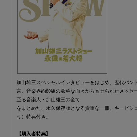
加山雄三スペシャルインタビューをはじめ、歴代バン
言、音楽界約80組の豪華な面々から寄せられたメッセ
至る音楽人・加山雄三の全て
をまとめた、永久保存版となる貴重な一冊。キービジュ
り）特典付き。
【購入者特典】