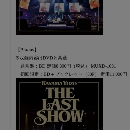
【Blu-ray】
※収録内容はDVDと共通
・通常盤：BD 定価8,800円（税込） MUXD-1031
・初回限定：BD＋ブックレット（80P） 定価11,000円（