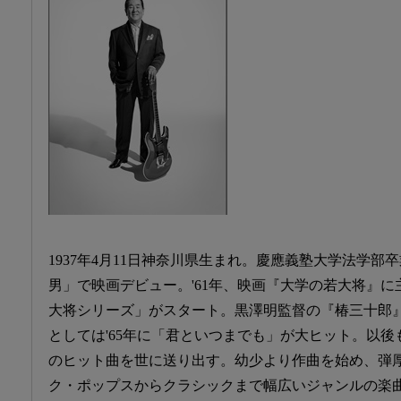
1937年4月11日神奈川県生まれ。慶應義塾大学法学部卒
男」で映画デビュー。'61年、映画『大学の若大将』
大将シリーズ」がスタート。黒澤明監督の『椿三十郎
としては'65年に「君といつまでも」が大ヒット。以
のヒット曲を世に送り出す。幼少より作曲を始め、弾
ク・ポップスからクラシックまで幅広いジャンルの楽