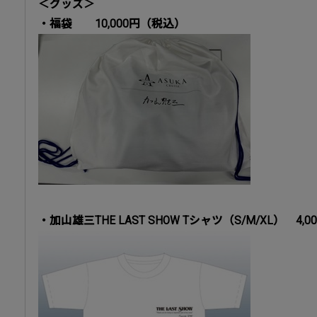
＜グッズ＞
・福袋 10,000円（税込）
・加山雄三THE LAST SHOW Tシャツ（S/M/XL） 4,