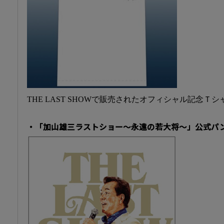
THE LAST SHOWで販売されたオフィシャル記念Ｔシ
・「加山雄三ラストショー～永遠の若大将～」公式パンフ