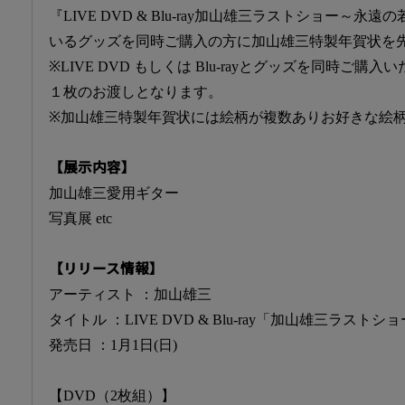
『LIVE DVD & Blu-ray加山雄三ラストショー～
いるグッズを同時ご購入の方に加山雄三特製年賀状を
※LIVE DVD もしくは Blu-rayとグッズを同時ご
１枚のお渡しとなります。
※加山雄三特製年賀状には絵柄が複数ありお好きな絵
【展示内容】
加山雄三愛用ギター
写真展 etc
【リリース情報】
アーティスト
：加山雄三
タイトル
：LIVE DVD & Blu-ray「加山雄三ラス
発売日
：1月1日(日)
【DVD（2枚組）】