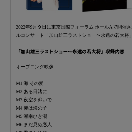
2022年9月９日に東京国際フォーラム ホールAで開
ルコンサート「加山雄三ラストショー〜永遠の若大将
「加山雄三ラストショー〜永遠の若大将」収録内容
オープニング映像
M1.海 その愛
M2.ある日渚に
M3.夜空を仰いで
M4.俺は海の子
M5.湘南ひき潮
M6.まだ見ぬ恋人