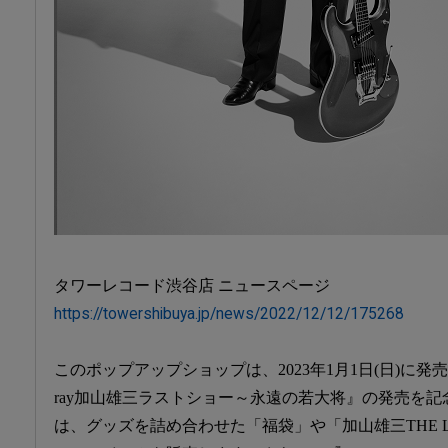
タワーレコード渋谷店 ニュースページ
https://towershibuya.jp/news/2022/12/12/175268
このポップアップショップは、2023年1月1日(日)に発売となる
ray加山雄三ラストショー～永遠の若大将』の発売を
は、グッズを詰め合わせた「福袋」や「加山雄三THE LA