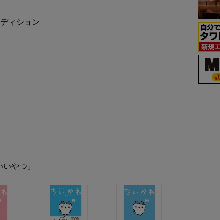
・エディション
いいやつ」