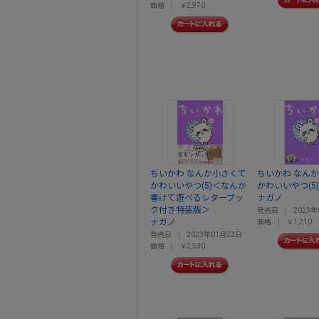
価格
￥2,970
ちいかわ なんか小さくて
ちいかわ なん
かわいいやつ(5)＜なんか
かわいいやつ(5)
書けて遊べるレターブッ
ナガノ
ク付き特装版＞
発売日
2023年
ナガノ
価格
￥1,210
発売日
2023年01月23日
価格
￥2,530