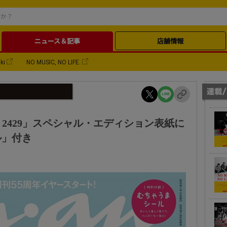
ニュース＆記事
店舗情報
ki
NO MUSIC, NO LIFE.
o. 2429」スペシャル・エディション表紙に
ル」付き