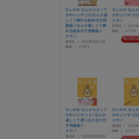
ちいかわ なんか小さくて
ちいかわ なん
かわいいやつ(1)なんか楽
かわいいやつ(1)
しくて飾れる絵本付き特
ナガノ
装版＜なんか楽しくて飾
発売日
2021年
れる絵本付き特装版＞
価格
￥1,100
ナガノ
発売日
2021年02月12日
価格
￥1,870
ちいかわ なんか小さくて
ちいかわ なん
かわいいやつ 3＜なんか
かわいいやつ(3)
楽しくて遊べるかるた付
ナガノ
き特装版＞
発売日
2022年
ナガノ
価格
￥1,210
発売日
2022年03月23日