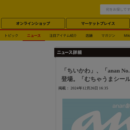
オンラインショップ
マーケットプレイス
トピック
ニュース
注目アイテム紹介
店舗
マガジン
Miki
「ちいかわ」、「anan N
登場。「むちゃうまシー
掲載： 2024年12月26日 16:35