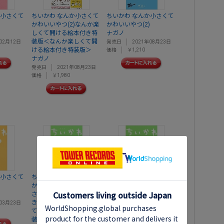
か小さくて
ちいかわ なんか小さくて
ちいかわ なんか小さくて
かわいいやつ(2)なんか楽
かわいいやつ(2)
しくて開ける絵本付き特
ナガノ
装版＜なんか楽しくて開
02月12日
発売日
2021年08月23日
ける絵本付き特装版＞
価格
￥1,210
ナガノ
発売日
2021年08月23日
価格
￥1,980
か小さくて
ちいかわ なんか小さくて
ちいかわ なんか小さくて
かわいいやつ(4)なんか小
かわいいやつ(4)
さくてためになる豆本付
ナガノ
き特装版＜なんか小さく
03月23日
発売日
2022年07月22日
てためになる豆本付き特
価格
￥1,210
装版＞