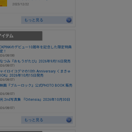
2023/12/22
もっと見る
ACKPINKのデビュー10周年を記念した限定特典
定！
26/08/08）
なつみ『おもうがたび』2026年9月16日発売
26/08/07）
ャイロイコグマの10th Anniversary くまきゅ
OOK』2026年10月15日発売
26/08/07）
映画『ブルーロック』公式PHOTO BOOK 販売
26/08/07）
 2nd写真集 『Ortensia』2026年10月30日
26/08/07）
もっと見る