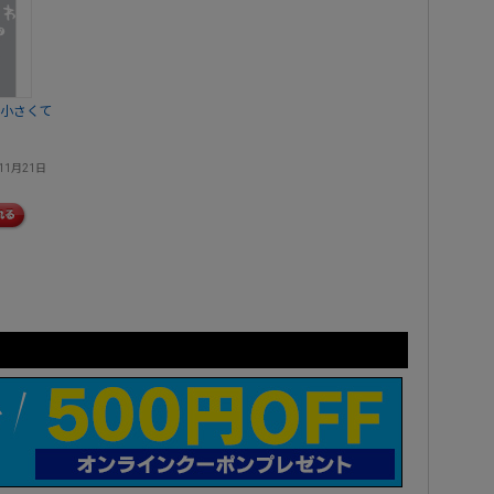
か小さくて
11月21日