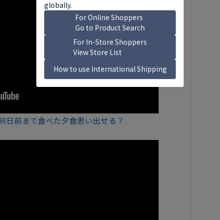
失!?何日前まで食べた夕食思い出せる？