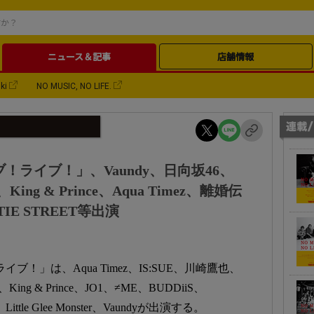
ニュース＆記事
店舗情報
ki
NO MUSIC, NO LIFE.
ブ！ライブ！」、Vaundy、日向坂46、
、King & Prince、Aqua Timez、離婚伝
E STREET等出演
ブ！」は、Aqua Timez、IS:SUE、川崎鷹也、
King & Prince、JO1、≠ME、BUDDiiS、
tle Glee Monster、Vaundyが出演する。