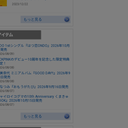
2023/12/22
もっと見る
ONDO 1stシングル『はつ恋ONDO』2026年10月
日発売
26/08/09）
ACKPINKのデビュー10周年を記念した限定特典
定！
26/08/08）
美奈代 ミニアルバム『GOOD DAY!!』2026年9
3日発売
26/08/08）
なつみ『おもうがたび』2026年9月16日発売
26/08/07）
ャイロイコグマの10th Anniversary くまきゅ
OOK』2026年10月15日発売
26/08/07）
もっと見る