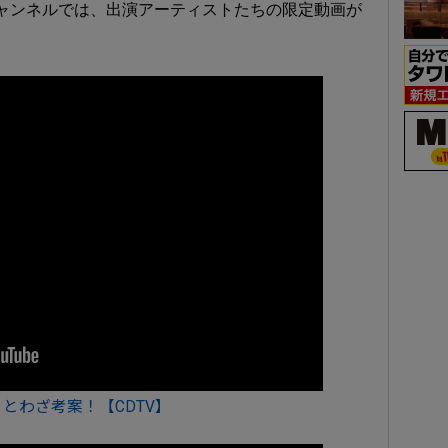
beチャンネルでは、出演アーティストたちの限定動画が
ことわざ考案！【CDTV】