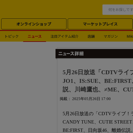
オンラインショップ
マーケットプレイス
トピック
ニュース
注目アイテム紹介
店舗
マガジン
Miki
5月26日放送「CDTVライ
JO1、IS:SUE、BE:FIRST
説、川崎鷹也、≠ME、CUTI
掲載： 2025年05月26日 17:00
5月26日放送の「CDTVライブ！ライ
CANDY TUNE、CUTIE STREET、
BE:FIRST、日向坂46、離婚伝説、Lit