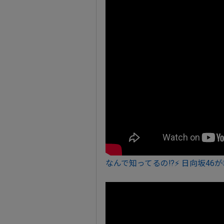
なんで知ってるの!?⚡ 日向坂46