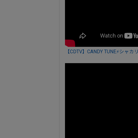
【CDTV】CANDY TUNE⚡シャ