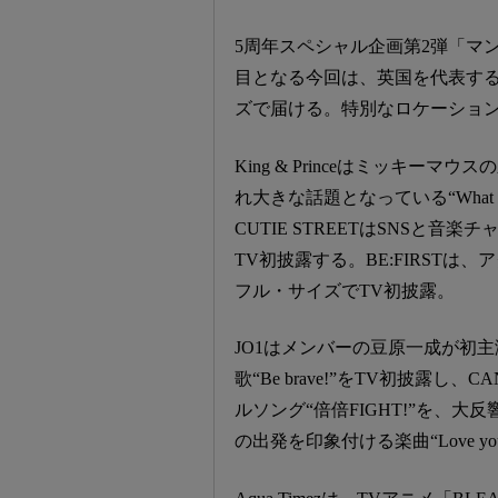
5周年スペシャル企画第2弾「マン
目となる今回は、英国を代表する近現
ズで届ける。特別なロケーショ
King & Princeはミッキ
れ大きな話題となっている“What
CUTIE STREETはSNSと
TV初披露する。BE:FIRSTは
フル・サイズでTV初披露。
JO1はメンバーの豆原一成が初主演を
歌“Be brave!”をTV初披露し、
ルソング“倍倍FIGHT!”を、
の出発を印象付ける楽曲“Love yo