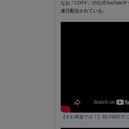
なお「CDTV」の公式YouTu
連日配信されている。
【それ単語では？】BE:FIRSTが